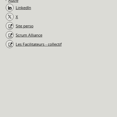
Autre
LinkedIn
X
Site perso
Scrum Alliance
Les Facilitateurs - collectif