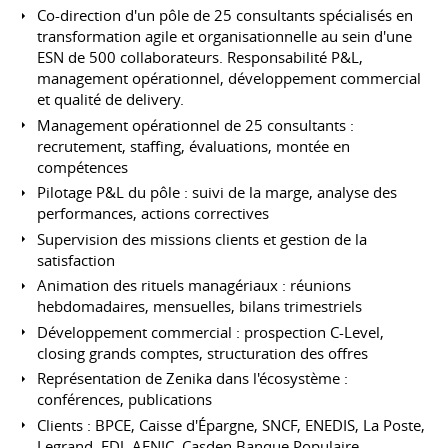
Co-direction d'un pôle de 25 consultants spécialisés en
transformation agile et organisationnelle au sein d'une
ESN de 500 collaborateurs. Responsabilité P&L,
management opérationnel, développement commercial
et qualité de delivery.
Management opérationnel de 25 consultants :
recrutement, staffing, évaluations, montée en
compétences
Pilotage P&L du pôle : suivi de la marge, analyse des
performances, actions correctives
Supervision des missions clients et gestion de la
satisfaction
Animation des rituels managériaux : réunions
hebdomadaires, mensuelles, bilans trimestriels
Développement commercial : prospection C-Level,
closing grands comptes, structuration des offres
Représentation de Zenika dans l'écosystème :
conférences, publications
Clients : BPCE, Caisse d'Épargne, SNCF, ENEDIS, La Poste,
Legrand, FDJ, AFNIC, Casden Banque Populaire