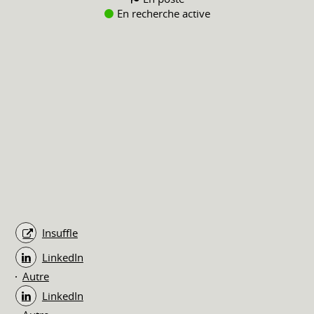
En recherche active
Insuffle
LinkedIn
Autre
LinkedIn