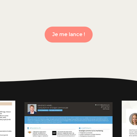
Je me lance !