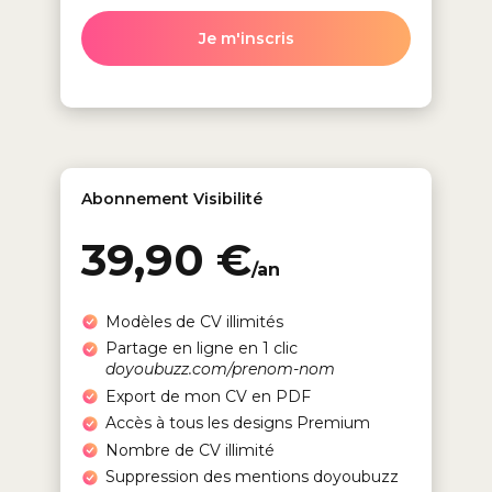
Je m'inscris
Abonnement Visibilité
39,90 €
/an
Modèles de CV illimités
Partage en ligne en 1 clic
doyoubuzz.com/prenom-nom
Export de mon CV en PDF
Accès à tous les designs Premium
Nombre de CV illimité
Suppression des mentions doyoubuzz