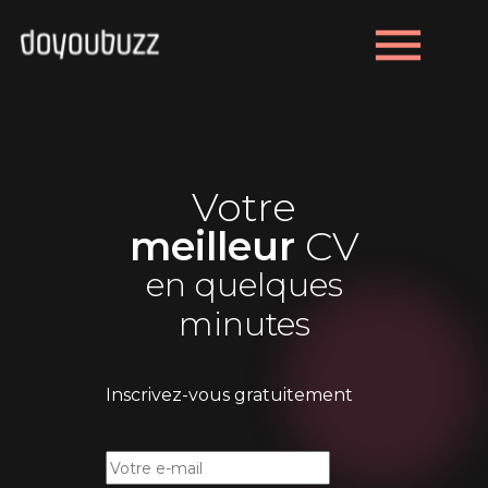
menu
Votre
meilleur
CV
en quelques
minutes
Inscrivez-vous gratuitement