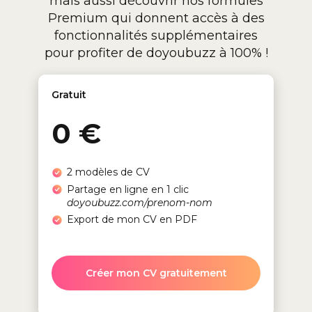
mais aussi découvrir nos formules
Premium qui donnent accès à des
fonctionnalités supplémentaires
pour profiter de doyoubuzz à 100% !
Gratuit
0 €
2 modèles de CV
Partage en ligne en 1 clic
doyoubuzz.com/prenom-nom
Export de mon CV en PDF
Créer mon CV gratuitement