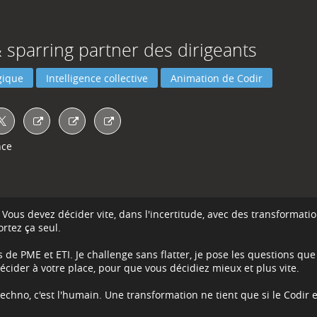
& sparring partner des dirigeants
égique
Intelligence collective
Animation de Codir
nce
 Vous devez décider vite, dans l'incertitude, avec des transformation
rtez ça seul.
 de PME et ETI. Je challenge sans flatter, je pose les questions qu
décider à votre place, pour que vous décidiez mieux et plus vite.
techno, c'est l'humain. Une transformation ne tient que si le Codir 