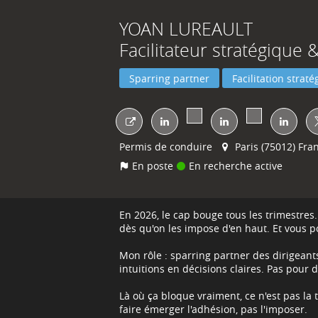
YOAN
LUREAULT
Facilitateur stratégique 
Sparring partner
Facilitation strat
Permis de conduire
Paris (75012) Fra
En poste
En recherche active
En 2026, le cap bouge tous les trimestres.
dès qu'on les impose d'en haut. Et vous po
Mon rôle : sparring partner des dirigeants
intuitions en décisions claires. Pas pour 
Là où ça bloque vraiment, ce n'est pas la 
faire émerger l'adhésion, pas l'imposer.