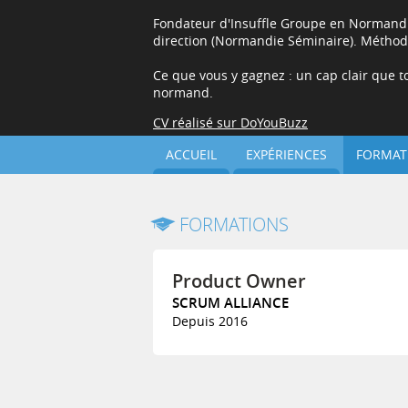
Fondateur d'Insuffle Groupe en Normandie :
direction (Normandie Séminaire). Méthode
Ce que vous y gagnez : un cap clair que to
normand.
CV réalisé sur DoYouBuzz
ACCUEIL
EXPÉRIENCES
FORMAT
FORMATIONS
Product Owner
SCRUM ALLIANCE
Depuis 2016