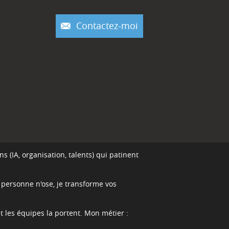
Contactez-moi
s (IA, organisation, talents) qui patinent
e personne n'ose, je transforme vos
et les équipes la portent. Mon métier :