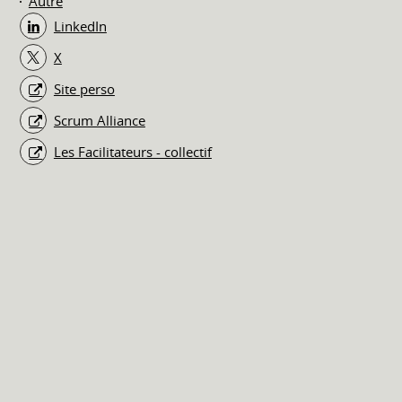
Autre
LinkedIn
X
Site perso
Scrum Alliance
Les Facilitateurs - collectif