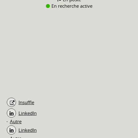
En recherche active
Insuffle
LinkedIn
Autre
LinkedIn