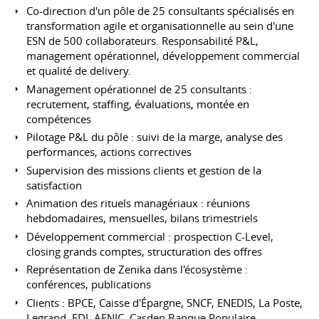
Co-direction d'un pôle de 25 consultants spécialisés en
transformation agile et organisationnelle au sein d'une
ESN de 500 collaborateurs. Responsabilité P&L,
management opérationnel, développement commercial
et qualité de delivery.
Management opérationnel de 25 consultants :
recrutement, staffing, évaluations, montée en
compétences
Pilotage P&L du pôle : suivi de la marge, analyse des
performances, actions correctives
Supervision des missions clients et gestion de la
satisfaction
Animation des rituels managériaux : réunions
hebdomadaires, mensuelles, bilans trimestriels
Développement commercial : prospection C-Level,
closing grands comptes, structuration des offres
Représentation de Zenika dans l'écosystème :
conférences, publications
Clients : BPCE, Caisse d'Épargne, SNCF, ENEDIS, La Poste,
Legrand, FDJ, AFNIC, Casden Banque Populaire