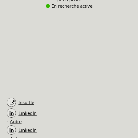
En recherche active
Insuffle
LinkedIn
Autre
LinkedIn