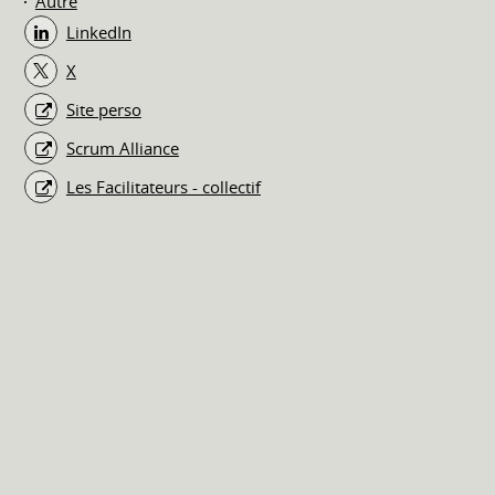
Autre
LinkedIn
X
Site perso
Scrum Alliance
Les Facilitateurs - collectif