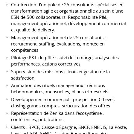
Co-direction d'un pôle de 25 consultants spécialisés en
transformation agile et organisationnelle au sein d'une
ESN de 500 collaborateurs. Responsabilité P&L,
management opérationnel, développement commercial
et qualité de delivery.
Management opérationnel de 25 consultants :
recrutement, staffing, évaluations, montée en
compétences
Pilotage P&L du pôle : suivi de la marge, analyse des
performances, actions correctives
Supervision des missions clients et gestion de la
satisfaction
Animation des rituels managériaux : réunions
hebdomadaires, mensuelles, bilans trimestriels
Développement commercial : prospection C-Level,
closing grands comptes, structuration des offres
Représentation de Zenika dans l'écosystème :
conférences, publications
Clients : BPCE, Caisse d'Épargne, SNCF, ENEDIS, La Poste,
Legrand, FDJ, AFNIC, Casden Banque Populaire