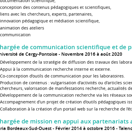
documentation scientifique,
conception des contenus pédagogiques et scientifiques,
liens avec les chercheurs, experts, partenaires,
innovation pédagogique et médiation scientifique,
animation des ateliers
communication
hargée de communication scientifique et de p
niversité de Cergy-Pontoise
Novembre 2016 à août 2020
Développement de la stratégie de diffusion des travaux des labora
Appui à la communication recherche interne et externe.
Co-conception d’outils de communication pour les laboratoires.
Production de contenus : vulgarisation d'activités ou d'articles scie
chercheurs, valorisation de manifestations recherche, actualités d
Développement de la communication recherche via les réseaux so
Accompagnement d’un projet de création d’outils pédagogiques iss
Collaboration à la création d’un portail web sur la recherche de l’é
hargée de mission en appui aux partenariats
nria Bordeaux-Sud-Ouest
Février 2014 à octobre 2016
Talen