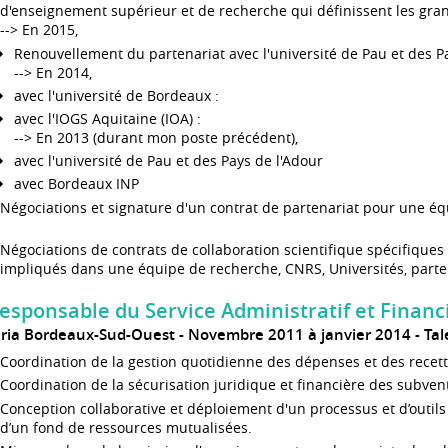
d'enseignement supérieur et de recherche qui définissent les gran
--> En 2015,
Renouvellement du partenariat avec l'université de Pau et des P
--> En 2014,
avec l'université de Bordeaux :
avec l'IOGS Aquitaine (IOA) :
--> En 2013 (durant mon poste précédent),
avec l'université de Pau et des Pays de l'Adour
avec Bordeaux INP
Négociations et signature d'un contrat de partenariat pour une éq
Négociations de contrats de collaboration scientifique spécifiques
impliqués dans une équipe de recherche, CNRS, Universités, parten
esponsable du Service Administratif et Financi
nria Bordeaux-Sud-Ouest
Novembre 2011 à janvier 2014
Tal
Coordination de la gestion quotidienne des dépenses et des recett
Coordination de la sécurisation juridique et financière des subven
Conception collaborative et déploiement d'un processus et d’outil
d’un fond de ressources mutualisées.