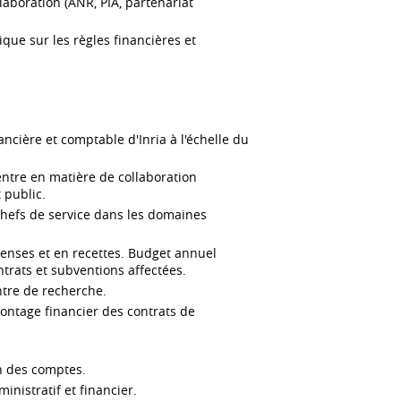
aboration (ANR, PIA, partenariat
que sur les règles financières et
ancière et comptable d'Inria à l'échelle du
ntre en matière de collaboration
 public.
 chefs de service dans les domaines
penses et en recettes. Budget annuel
ntrats et subventions affectées.
ntre de recherche.
montage financier des contrats de
on des comptes.
nistratif et financier.