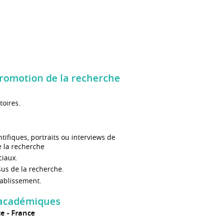
romotion de la recherche
toires.
ntifiques, portraits ou interviews de
e la recherche
ciaux.
us de la recherche.
tablissement.
 académiques
ce
France