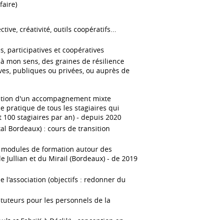
faire)
tive, créativité, outils coopératifs...
, participatives et coopératives
, à mon sens, des graines de résilience
ives, publiques ou privées, ou auprès de
mation d'un accompagnement mixte
e pratique de tous les stagiaires qui
t 100 stagiaires par an) - depuis 2020
l Bordeaux) : cours de transition
e modules de formation autour des
 Jullian et du Mirail (Bordeaux) - de 2019
de l'association (objectifs : redonner du
tuteurs pour les personnels de la