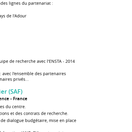
des lignes du partenariat :
ays de l'Adour
uipe de recherche avec l'ENSTA - 2014
 : avec l'ensemble des partenaires
aires privés...
er (SAF)
ence
France
es du centre.
tions et des contrats de recherche.
s de dialogue budgétaire, mise en place