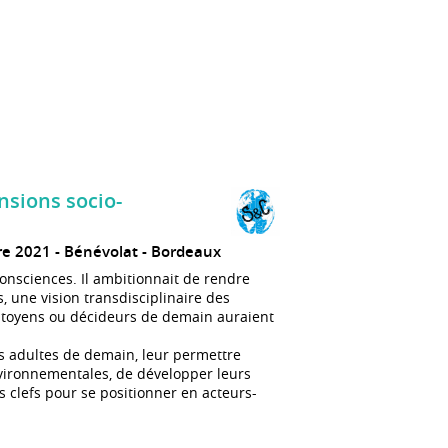
nsions socio-
re 2021
Bénévolat
Bordeaux
Consciences. Il ambitionnait de rendre
s, une vision transdisciplinaire des
citoyens ou décideurs de demain auraient
es adultes de demain, leur permettre
vironnementales, de développer leurs
es clefs pour se positionner en acteurs-