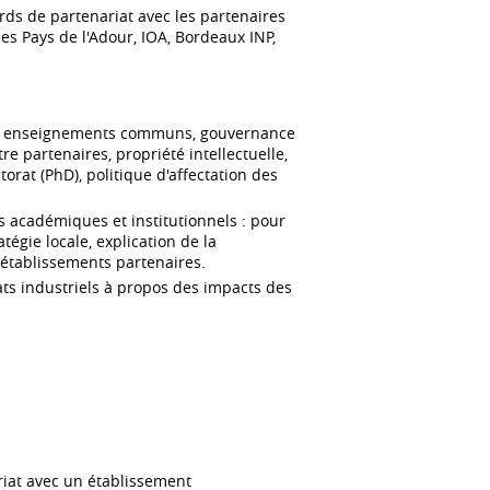
cords de partenariat avec les partenaires
es Pays de l'Adour, IOA, Bordeaux INP,
es et enseignements communs, gouvernance
e partenaires, propriété intellectuelle,
torat (PhD), politique d'affectation des
es académiques et institutionnels : pour
tégie locale, explication de la
x établissements partenaires.
ats industriels à propos des impacts des
riat avec un établissement