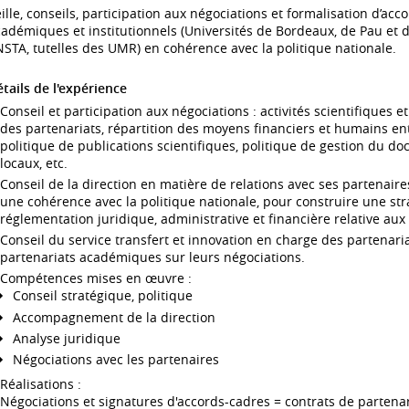
ille, conseils, participation aux négociations et formalisation d’ac
adémiques et institutionnels (Universités de Bordeaux, de Pau et d
STA, tutelles des UMR) en cohérence avec la politique nationale.
tails de l'expérience
Conseil et participation aux négociations : activités scientifiqu
des partenariats, répartition des moyens financiers et humains entr
politique de publications scientifiques, politique de gestion du doc
locaux, etc.
Conseil de la direction en matière de relations avec ses partenair
une cohérence avec la politique nationale, pour construire une stra
réglementation juridique, administrative et financière relative au
Conseil du service transfert et innovation en charge des partenari
partenariats académiques sur leurs négociations.
Compétences mises en œuvre :
Conseil stratégique, politique
Accompagnement de la direction
Analyse juridique
Négociations avec les partenaires
Réalisations :
Négociations et signatures d'accords-cadres = contrats de partena