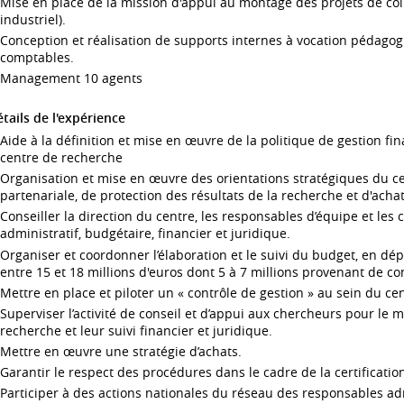
Mise en place de la mission d'appui au montage des projets de coll
industriel).
Conception et réalisation de supports internes à vocation pédagogi
comptables.
Management 10 agents
tails de l'expérience
Aide à la définition et mise en œuvre de la politique de gestion fin
centre de recherche
Organisation et mise en œuvre des orientations stratégiques du ce
partenariale, de protection des résultats de la recherche et d'achat
Conseiller la direction du centre, les responsables d’équipe et les
administratif, budgétaire, financier et juridique.
Organiser et coordonner l’élaboration et le suivi du budget, en dé
entre 15 et 18 millions d'euros dont 5 à 7 millions provenant de co
Mettre en place et piloter un « contrôle de gestion » au sein du ce
Superviser l’activité de conseil et d’appui aux chercheurs pour le 
recherche et leur suivi financier et juridique.
Mettre en œuvre une stratégie d’achats.
Garantir le respect des procédures dans le cadre de la certificati
Participer à des actions nationales du réseau des responsables admi