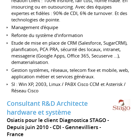
relation client : 100% inshore, fair cost, home made. En
insourcing ou en outsourcing. Avec des équipes
expertes et fidèles : 90% de CDI, 6% de turnover. Et des
technologies de pointe.
Management d'équipe
Refonte du système d'information
Etude de mise en place de CRM (Salesforce, SugarCRM),
planification, PCA PRA, sécurité des locaux, intranet,
messagerie (Google Apps, Office 365, Secuserve …),
dematerialisation.
Gestion systèmes, réseaux, telecom fixe et mobile, web,
application métier et services généraux.
SI : Win XP, 2003, Linux / PABX Cisco CCM et Asterisk /
Réseau Cisco
Consultant R&D Architecte
hardware et système
Osiatis pour le client Diagnostica STAGO
Depuis juin 2010
CDI
Gennevilliers
France