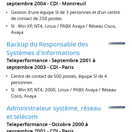
septembre 2004
CDI
Montreuil
Gestion d'une équipe SI de 3 personnes et d'un centre
de contact de 250 postes.
SI : Win XP, NT4, Linux / PABX Avaya / Réseau Cisco,
Avaya
Backup du Responsable des
Systèmes d'Informations
Teleperformance
Septembre 2001 à
septembre 2003
CDI
Paris
Centre de contact de 500 postes, équipe SI de 4
personnes.
SI : Win XP, NT4, 2000, Linux / PABX Avaya / Réseau
Cisco, Avaya
Administrateur système, réseau
et télécom
Teleperformance
Octobre 2000 à
septembre 2001
CDI
Paris