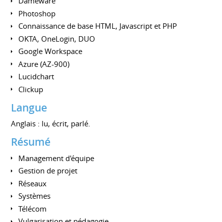
Dameware
Photoshop
Connaissance de base HTML, Javascript et PHP
OKTA, OneLogin, DUO
Google Workspace
Azure (AZ-900)
Lucidchart
Clickup
Langue
Anglais : lu, écrit, parlé.
Résumé
Management d'équipe
Gestion de projet
Réseaux
Systèmes
Télécom
Vulgarisation et pédagogie