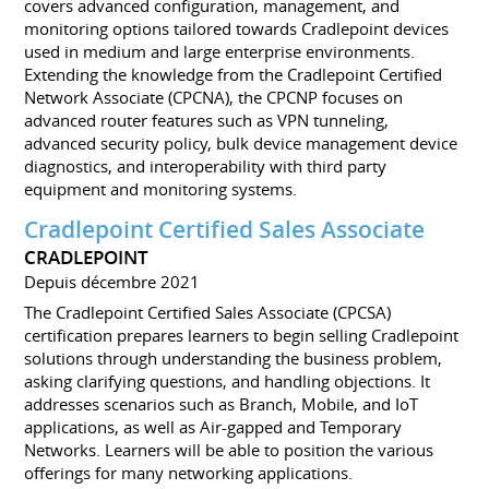
covers advanced configuration, management, and
monitoring options tailored towards Cradlepoint devices
used in medium and large enterprise environments.
Extending the knowledge from the Cradlepoint Certified
Network Associate (CPCNA), the CPCNP focuses on
advanced router features such as VPN tunneling,
advanced security policy, bulk device management device
diagnostics, and interoperability with third party
equipment and monitoring systems.
Cradlepoint Certified Sales Associate
CRADLEPOINT
Depuis décembre 2021
The Cradlepoint Certified Sales Associate (CPCSA)
certification prepares learners to begin selling Cradlepoint
solutions through understanding the business problem,
asking clarifying questions, and handling objections. It
addresses scenarios such as Branch, Mobile, and IoT
applications, as well as Air-gapped and Temporary
Networks. Learners will be able to position the various
offerings for many networking applications.