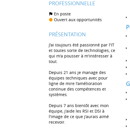
PROFESSIONNELLE
En poste
Ouvert aux opportunités
P
PRÉSENTATION
J'ai toujours été passionné par l'IT
et toutes sorte de technologies, ce
qui m'a pousser à m'intéresser à
tout.
Depuis 21 ans je manage des
équipes techniques avec pour
G
ligne de mire l'amélioration
continue des compétences et
systèmes.
Depuis 7 ans bientôt avec mon
équipe, j'aide les RSI et DSI à
l'image de ce que j'aurais aimé
recevoir.