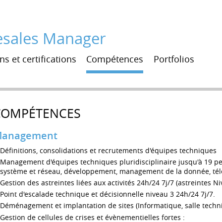
resales Manager
s et certifications
Compétences
Portfolios
COMPÉTENCES
anagement
Définitions, consolidations et recrutements d'équipes techniques
Management d'équipes techniques pluridisciplinaire jusqu'à 19 pe
système et réseau, développement, management de la donnée, tél
Gestion des astreintes liées aux activités 24h/24 7j/7 (astreintes Niv
Point d'escalade technique et décisionnelle niveau 3 24h/24 7j/7.
Déménagement et implantation de sites (Informatique, salle techni
Gestion de cellules de crises et évènementielles fortes :