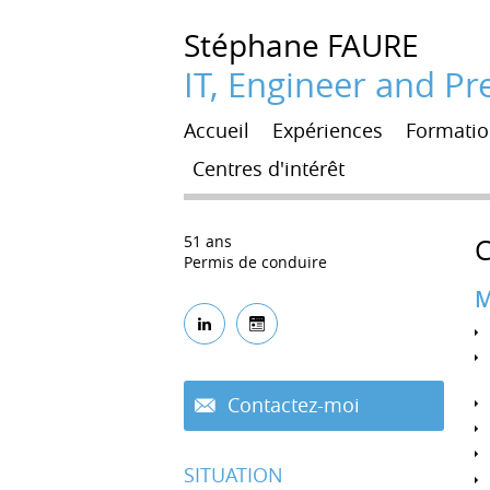
Stéphane
FAURE
IT, Engineer and P
Accueil
Expériences
Formation
Centres d'intérêt
51 ans
Permis de conduire
M
Contactez-moi
SITUATION