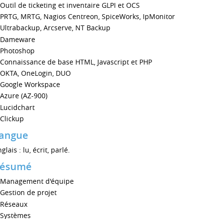
Outil de ticketing et inventaire GLPI et OCS
PRTG, MRTG, Nagios Centreon, SpiceWorks, IpMonitor
Ultrabackup, Arcserve, NT Backup
Dameware
Photoshop
Connaissance de base HTML, Javascript et PHP
OKTA, OneLogin, DUO
Google Workspace
Azure (AZ-900)
Lucidchart
Clickup
angue
glais : lu, écrit, parlé.
ésumé
Management d'équipe
Gestion de projet
Réseaux
Systèmes