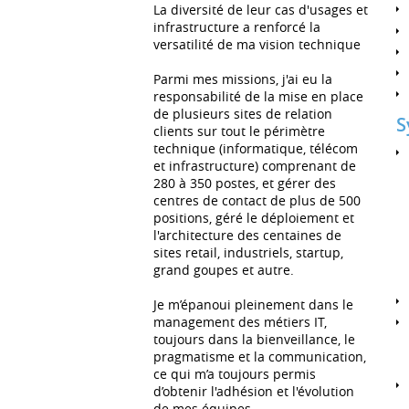
La diversité de leur cas d'usages et
infrastructure a renforcé la
versatilité de ma vision technique
Parmi mes missions, j'ai eu la
responsabilité de la mise en place
de plusieurs sites de relation
S
clients sur tout le périmètre
technique (informatique, télécom
et infrastructure) comprenant de
280 à 350 postes, et gérer des
centres de contact de plus de 500
positions, géré le déploiement et
l'architecture des centaines de
sites retail, industriels, startup,
grand goupes et autre.
Je m’épanoui pleinement dans le
management des métiers IT,
toujours dans la bienveillance, le
pragmatisme et la communication,
ce qui m’a toujours permis
d’obtenir l'adhésion et l'évolution
de mes équipes.