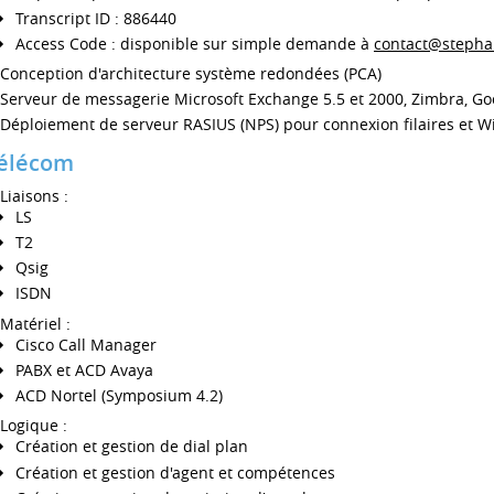
Transcript ID : 886440
Access Code : disponible sur simple demande à
contact@stepha
Conception d'architecture système redondées (PCA)
Serveur de messagerie Microsoft Exchange 5.5 et 2000, Zimbra, G
Déploiement de serveur RASIUS (NPS) pour connexion filaires et Wi
élécom
Liaisons :
LS
T2
Qsig
ISDN
Matériel :
Cisco Call Manager
PABX et ACD Avaya
ACD Nortel (Symposium 4.2)
Logique :
Création et gestion de dial plan
Création et gestion d'agent et compétences