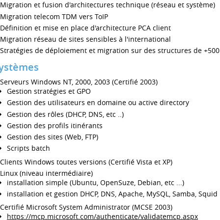
Migration et fusion d'architectures technique (réseau et système)
Migration telecom TDM vers ToIP
Définition et mise en place d'architecture PCA client
Migration réseau de sites sensibles à l'international
Stratégies de déploiement et migration sur des structures de +500
ystèmes
Serveurs Windows NT, 2000, 2003 (Certifié 2003)
Gestion stratégies et GPO
Gestion des utilisateurs en domaine ou active directory
Gestion des rôles (DHCP, DNS, etc ..)
Gestion des profils itinérants
Gestion des sites (Web, FTP)
Scripts batch
Clients Windows toutes versions (Certifié Vista et XP)
Linux (niveau intermédiaire)
installation simple (Ubuntu, OpenSuze, Debian, etc ...)
installation et gestion DHCP, DNS, Apache, MySQL, Samba, Squid
Certifié Microsoft System Administrator (MCSE 2003)
https://mcp.microsoft.com/authenticate/validatemcp.aspx