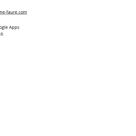
ne-faure.com
oogle Apps
fi