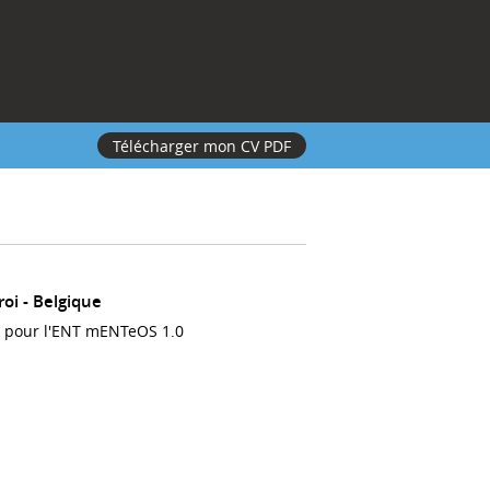
Télécharger mon CV PDF
roi
Belgique
 pour l'ENT mENTeOS 1.0