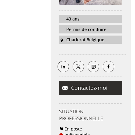
43 ans
Permis de conduire
Charleroi Belgique
Contactez-moi
SITUATION
PROFESSIONNELLE
En poste
Indisponible