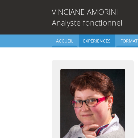
VINCIANE
AMORINI
Analyste fonctionnel
ACCUEIL
EXPÉRIENCES
FORMAT