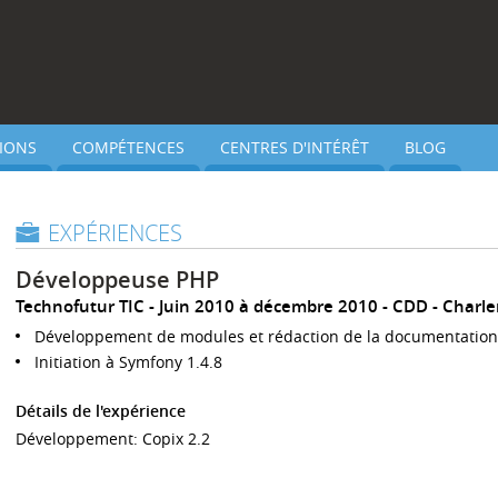
IONS
COMPÉTENCES
CENTRES D'INTÉRÊT
BLOG
EXPÉRIENCES
Développeuse PHP
Technofutur TIC
Juin 2010 à décembre 2010
CDD
Charle
Développement de modules et rédaction de la documentation
Initiation à Symfony 1.4.8
Détails de l'expérience
Développement: Copix 2.2