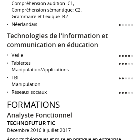
Compréhension audition: C1,
Compréhension sémantique: C2,
Grammaire et Lexique: B2
Néerlandais
Technologies de l'information et
communication en éducation
Veille
Tablettes
Manipulation/Applications
TBI
Manipulation
Réseaux sociaux
FORMATIONS
Analyste Fonctionnel
TECHNOFUTUR TIC
Décembre 2016 à juillet 2017
Apports théoriques et mise en pratique en entreprise