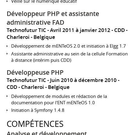
Veille sur le numérique éducatif
Développeur PHP et assistante
administrative FAD
Technofutur TIC
Avril 2011 à janvier 2012
CDD
Charleroi
Belgique
Développement de mENTeOS 2.0 et initiation à Elgg 1.7
Assistante administrative au sein de la cellule Formation
à distance (intérim puis CDD)
Développeuse PHP
Technofutur TIC
Juin 2010 à décembre 2010
CDD
Charleroi
Belgique
Développement de modules et rédaction de la
documentation pour l'ENT mENTeOS 1.0
Initiation à Symfony 1.4.8
COMPÉTENCES
Analyse et développement