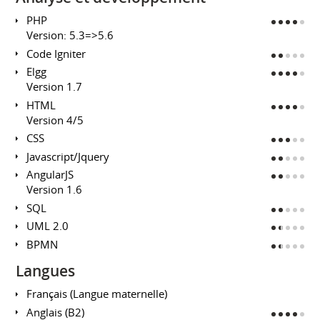
PHP
Version: 5.3=>5.6
Code Igniter
Elgg
Version 1.7
HTML
Version 4/5
CSS
Javascript/Jquery
AngularJS
Version 1.6
SQL
UML 2.0
BPMN
Langues
Français (Langue maternelle)
Anglais (B2)