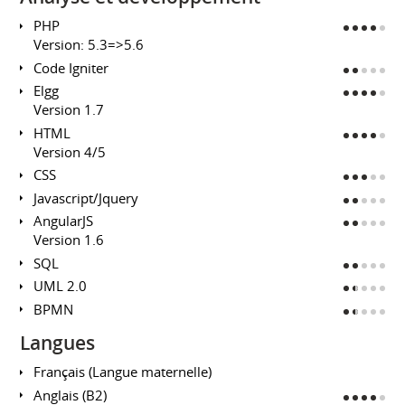
PHP
Version: 5.3=>5.6
Code Igniter
Elgg
Version 1.7
HTML
Version 4/5
CSS
Javascript/Jquery
AngularJS
Version 1.6
SQL
UML 2.0
BPMN
Langues
Français (Langue maternelle)
Anglais (B2)