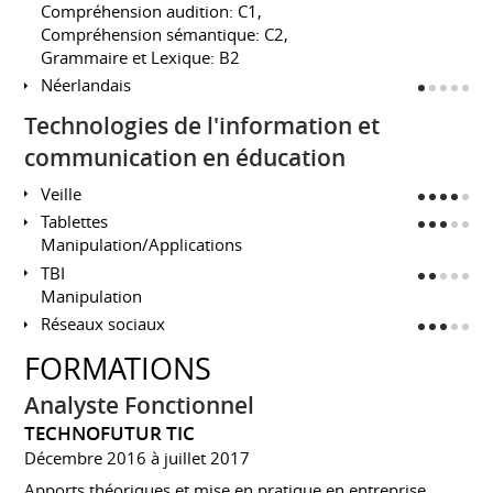
Compréhension audition: C1,
Compréhension sémantique: C2,
Grammaire et Lexique: B2
Néerlandais
Technologies de l'information et
communication en éducation
Veille
Tablettes
Manipulation/Applications
TBI
Manipulation
Réseaux sociaux
FORMATIONS
Analyste Fonctionnel
TECHNOFUTUR TIC
Décembre 2016 à juillet 2017
Apports théoriques et mise en pratique en entreprise