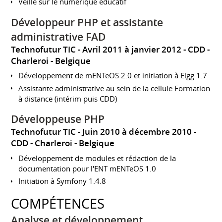
Veille sur le numérique éducatif
Développeur PHP et assistante
administrative FAD
Technofutur TIC
Avril 2011 à janvier 2012
CDD
Charleroi
Belgique
Développement de mENTeOS 2.0 et initiation à Elgg 1.7
Assistante administrative au sein de la cellule Formation
à distance (intérim puis CDD)
Développeuse PHP
Technofutur TIC
Juin 2010 à décembre 2010
CDD
Charleroi
Belgique
Développement de modules et rédaction de la
documentation pour l'ENT mENTeOS 1.0
Initiation à Symfony 1.4.8
COMPÉTENCES
Analyse et développement