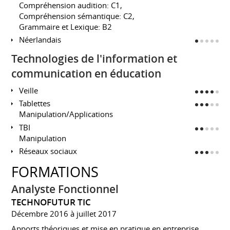
Compréhension audition: C1,
Compréhension sémantique: C2,
Grammaire et Lexique: B2
Néerlandais
Technologies de l'information et
communication en éducation
Veille
Tablettes
Manipulation/Applications
TBI
Manipulation
Réseaux sociaux
FORMATIONS
Analyste Fonctionnel
TECHNOFUTUR TIC
Décembre 2016 à juillet 2017
Apports théoriques et mise en pratique en entreprise