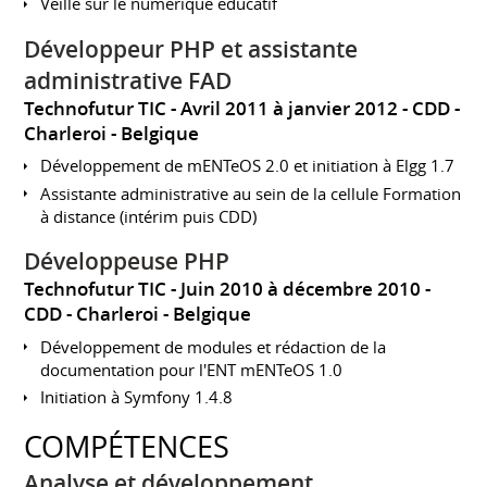
Veille sur le numérique éducatif
Développeur PHP et assistante
administrative FAD
Technofutur TIC
Avril 2011 à janvier 2012
CDD
Charleroi
Belgique
Développement de mENTeOS 2.0 et initiation à Elgg 1.7
Assistante administrative au sein de la cellule Formation
à distance (intérim puis CDD)
Développeuse PHP
Technofutur TIC
Juin 2010 à décembre 2010
CDD
Charleroi
Belgique
Développement de modules et rédaction de la
documentation pour l'ENT mENTeOS 1.0
Initiation à Symfony 1.4.8
COMPÉTENCES
Analyse et développement