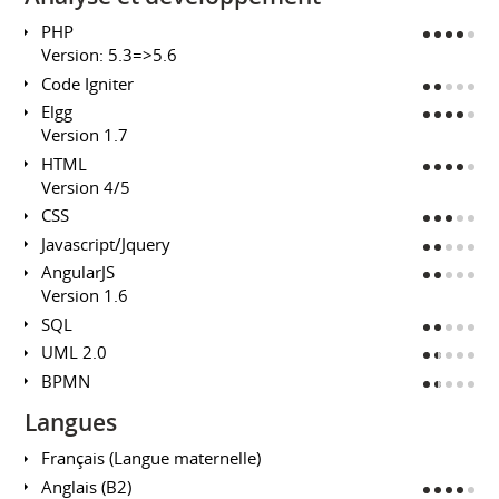
PHP
Version: 5.3=>5.6
Code Igniter
Elgg
Version 1.7
HTML
Version 4/5
CSS
Javascript/Jquery
AngularJS
Version 1.6
SQL
UML 2.0
BPMN
Langues
Français (Langue maternelle)
Anglais (B2)