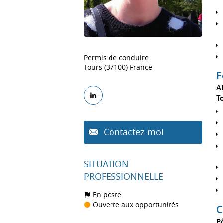
Permis de conduire
Tours (37100) France
F
A
T
Contactez-moi
SITUATION
PROFESSIONNELLE
En poste
Ouverte aux opportunités
C
P