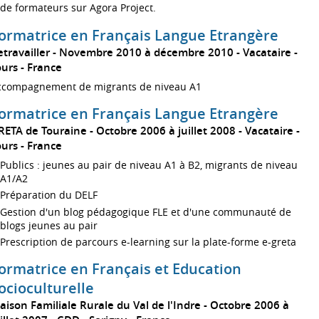
de formateurs sur Agora Project.
ormatrice en Français Langue Etrangère
travailler
Novembre 2010 à décembre 2010
Vacataire
ours
France
ccompagnement de migrants de niveau A1
ormatrice en Français Langue Etrangère
RETA de Touraine
Octobre 2006 à juillet 2008
Vacataire
ours
France
Publics : jeunes au pair de niveau A1 à B2, migrants de niveau
A1/A2
Préparation du DELF
Gestion d'un blog pédagogique FLE et d'une communauté de
blogs jeunes au pair
Prescription de parcours e-learning sur la plate-forme e-greta
ormatrice en Français et Education
ocioculturelle
aison Familiale Rurale du Val de l'Indre
Octobre 2006 à