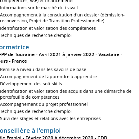
compétences, VAE) et financements
Informations sur le marché du travail
Accompagnement à la constitution d'un dossier (démission-
reconversion, Projet de Transition Professionnelle)
Identification et valorisation des compétences
Techniques de recherche d'emploi
ormatrice
FPP de Touraine
Avril 2021 à janvier 2022
Vacataire
ours
France
Remise à niveau dans les savoirs de base
Accompagnement de l'apprendre à apprendre
Développement des soft skills
Identification et valorisation des acquis dans une démarche de
portefeuille de compétences
Accompagnement du projet professionnel
Techniques de recherche d'emploi
Suivi des stages et relations avec les entreprises
onseillère à l'emploi
ôle Emploi
Février 2020 à décembre 2020
CDD