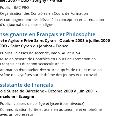
uillet 2007
CDD
Sorigny
France
Public : BAC PRO
Organisation des Contrôles en Cours de Formation
Accompagnement des élèves à la conception et la rédaction
d'un journal de classe en ligne
nseignante en Français et Philosophie
ycée Agricole Privé Saint Cyran
Octobre 2005 à juillet 2006
CDD
Saint Cyran du Jambot
France
Publics : classes de seconde, Bac STAE et BTSA.
Mise en oeuvre de Contrôles en Cours de Formation en
Français et Education socioculturelle
Animation d'un atelier d'écriture auprès de BTS et mise en
scène de saynètes sur le thème des jeunes et du travail.
ssistante de Français
cole Suisse de Barcelone
Octobre 2000 à juin 2001
arcelone
Espagne
Public : classes de collège et lycée (tous niveaux)
Communication écrite et orale en autonomie et en binôme
avec un professeur