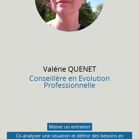
Valérie
QUENET
Conseillère en Evolution
Professionnelle
Mener un entretien
Co-analyser une situation et définir des besoins en