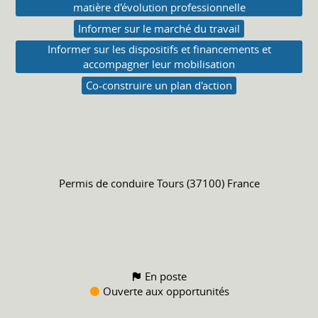
matière d'évolution professionnelle
Informer sur le marché du travail
Informer sur les dispositifs et financements et
accompagner leur mobilisation
Co-construire un plan d'action
Permis de conduire
Tours (37100) France
En poste
Ouverte aux opportunités