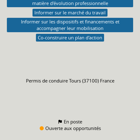
matière d'évolution professionnelle
Informer sur le marché du travail
Informer sur les dispositifs et financements et
accompagner leur mobilisation
Co-construire un plan d'action
Permis de conduire
Tours (37100) France
En poste
Ouverte aux opportunités