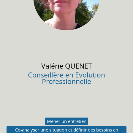
Valérie
QUENET
Conseillère en Evolution
Professionnelle
Mener un entretien
Co-analyser une situation et définir des besoins en