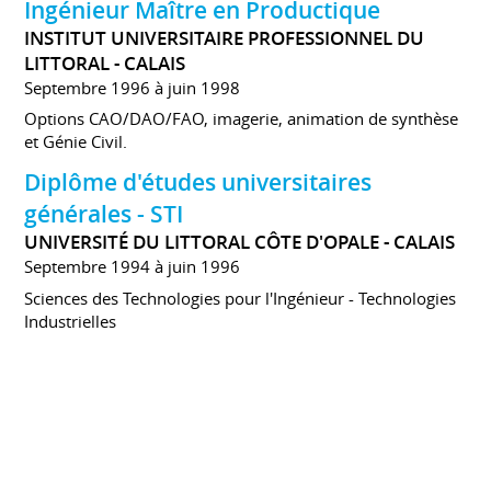
Ingénieur Maître en Productique
INSTITUT UNIVERSITAIRE PROFESSIONNEL DU
LITTORAL - CALAIS
Septembre 1996 à juin 1998
Options CAO/DAO/FAO, imagerie, animation de synthèse
et Génie Civil.
Diplôme d'études universitaires
générales - STI
UNIVERSITÉ DU LITTORAL CÔTE D'OPALE - CALAIS
Septembre 1994 à juin 1996
Sciences des Technologies pour l'Ingénieur - Technologies
Industrielles
Baccalauréat série F1
LYCÉE PIERRE DE COUBERTIN - CALAIS
Septembre 1991 à juin 1994
Mécanique et Automatisme Industriel.
CENTRES D'INTÉRÊT