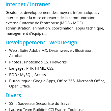
Internet / Intranet
Gestion et développement des moyens informatiques /
Internet pour la mise en œuvre de la communication
externe / interne de l’entreprise (MOA - MOE) :
administration, animation, coordination, appui technique,
management d’équipe,...
Developpement - WebDesign
Web : Suite Adobe MX, Dreamweaver, Illustrator,
Acrobat.
Photos : Photoshop CS, Fireworks.
Langage : PHP, HTML, CSS.
BDD : MySQL, Access.
Bureautique : Google Apps, Office 365, Microsoft Office,
Open Office.
Divers
SST : Sauveteur Secouriste du Travail
Lauréat Team Building CCI France. Toulouse