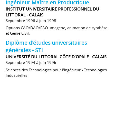
Ingénieur Maître en Productique
INSTITUT UNIVERSITAIRE PROFESSIONNEL DU
LITTORAL - CALAIS
Septembre 1996 à juin 1998
Options CAO/DAO/FAO, imagerie, animation de synthèse
et Génie Civil.
Diplôme d'études universitaires
générales - STI
UNIVERSITÉ DU LITTORAL CÔTE D'OPALE - CALAIS
Septembre 1994 à juin 1996
Sciences des Technologies pour l'Ingénieur - Technologies
Industrielles
Baccalauréat série F1
LYCÉE PIERRE DE COUBERTIN - CALAIS
Septembre 1991 à juin 1994
Mécanique et Automatisme Industriel.
CENTRES D'INTÉRÊT