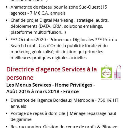
Animatrice de réseau pour la zone Sud-Ouest (15
agences - 7 M€ C.A. annuel)
Chef de projet Digital Marketing : stratégie, audits,
déploiements (DATA, CRM, solutions emailings,
plateforme multidiffusion...)
*** Octobre 2020 : Primée aux Digilocales *** Prix du
Search Local - Cas d’Or de la publicité locale et du
marketing géolocalisé, distinction qui prime les
meilleures pratiques digitales actuelles
Directrice d'agence Services à la
personne
Les Menus Services - Home Privilèges
Août 2016 à mars 2018
France
Directrice de l'agence Bordeaux Métropole - 750 K€ HT
annuels
Portage de repas à domicile | Ménage repassage haut
de gamme
Restructuration, Gestion du centre de profit & Pilotage