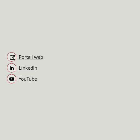
Portail web
LinkedIn
YouTube