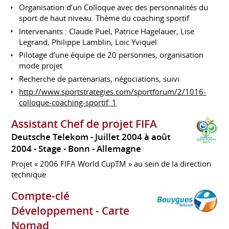
Organisation d’un Colloque avec des personnalités du
sport de haut niveau. Thème du coaching sportif
Intervenants : Claude Puel, Patrice Hagelauer, Lise
Legrand, Philippe Lamblin, Loic Yviquel
Pilotage d’une équipe de 20 personnes, organisation
mode projet
Recherche de partenariats, négociations, suivi
http://www.sportstrategies.com/sportforum/2/1016-
colloque-coaching-sportif_1
Assistant Chef de projet FIFA
Deutsche Telekom
Juillet 2004 à août
2004
Stage
Bonn
Allemagne
Projet « 2006 FIFA World CupTM » au sein de la direction
technique
Compte-clé
Développement - Carte
Nomad