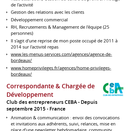
de l'activité
Gestion des relations avec les clients
Développement commercial
RH, Recrutements & Management de l'équipe (25
personnes)
Il s'agit d'une reprise de mon poste occupé de 2011 à
2014 sur l'activité repas
www.les-menus-services.com/agences/agence-de-
bordeaux/
www.homeprivileges.fr/agences/home-privileges-
bordeaux/
Correspondante & Chargée de
Développement
Club des entrepreneurs CEBA
Depuis
septembre 2015
France
Animation & communication : envoi des convocations
et invitations aux adhérents, suivi, relances, mise en
place d'une newsletter hebdomadaire, community