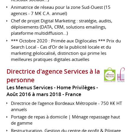
Animatrice de réseau pour la zone Sud-Ouest (15
agences - 7 M€ C.A. annuel)
Chef de projet Digital Marketing : stratégie, audits,
déploiements (DATA, CRM, solutions emailings,
plateforme multidiffusion...)
*** Octobre 2020 : Primée aux Digilocales *** Prix du
Search Local - Cas d’Or de la publicité locale et du
marketing géolocalisé, distinction qui prime les
meilleures pratiques digitales actuelles
Directrice d'agence Services à la
personne
Les Menus Services - Home Privilèges
Août 2016 à mars 2018
France
Directrice de l'agence Bordeaux Métropole - 750 K€ HT
annuels
Portage de repas à domicile | Ménage repassage haut
de gamme
Restructuration, Gestion du centre de profit & Pilotage