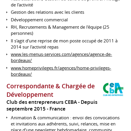
de l'activité
Gestion des relations avec les clients
Développement commercial
RH, Recrutements & Management de l'équipe (25
personnes)
Il s'agit d'une reprise de mon poste occupé de 2011 à
2014 sur l'activité repas
www.les-menus-services.com/agences/agence-de-
bordeaux/
www.homeprivileges.fr/agences/home-privileges-
bordeaux/
Correspondante & Chargée de
Développement
Club des entrepreneurs CEBA
Depuis
septembre 2015
France
Animation & communication : envoi des convocations
et invitations aux adhérents, suivi, relances, mise en
place d'une newsletter hebdomadaire, community