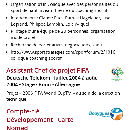
Organisation d’un Colloque avec des personnalités du
sport de haut niveau. Thème du coaching sportif
Intervenants : Claude Puel, Patrice Hagelauer, Lise
Legrand, Philippe Lamblin, Loic Yviquel
Pilotage d’une équipe de 20 personnes, organisation
mode projet
Recherche de partenariats, négociations, suivi
http://www.sportstrategies.com/sportforum/2/1016-
colloque-coaching-sportif_1
Assistant Chef de projet FIFA
Deutsche Telekom
Juillet 2004 à août
2004
Stage
Bonn
Allemagne
Projet « 2006 FIFA World CupTM » au sein de la direction
technique
Compte-clé
Développement - Carte
Nomad