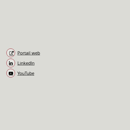
Portail web
LinkedIn
YouTube