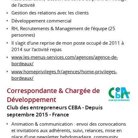
de l'activité
Gestion des relations avec les clients
Développement commercial
RH, Recrutements & Management de l'équipe (25
personnes)
Il s'agit d'une reprise de mon poste occupé de 2011 à
2014 sur l'activité repas
www.les-menus-services.com/agences/agence-de-
bordeaux/
www.homeprivileges.fr/agences/home-privileges-
bordeaux/
Correspondante & Chargée de
Développement
Club des entrepreneurs CEBA
Depuis
septembre 2015
France
Animation & communication : envoi des convocations
et invitations aux adhérents, suivi, relances, mise en
place d'une newsletter hebdomadaire, community