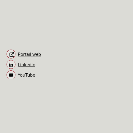
Portail web
LinkedIn
YouTube