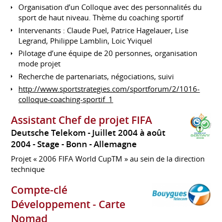
Organisation d’un Colloque avec des personnalités du
sport de haut niveau. Thème du coaching sportif
Intervenants : Claude Puel, Patrice Hagelauer, Lise
Legrand, Philippe Lamblin, Loic Yviquel
Pilotage d’une équipe de 20 personnes, organisation
mode projet
Recherche de partenariats, négociations, suivi
http://www.sportstrategies.com/sportforum/2/1016-
colloque-coaching-sportif_1
Assistant Chef de projet FIFA
Deutsche Telekom
Juillet 2004 à août
2004
Stage
Bonn
Allemagne
Projet « 2006 FIFA World CupTM » au sein de la direction
technique
Compte-clé
Développement - Carte
Nomad