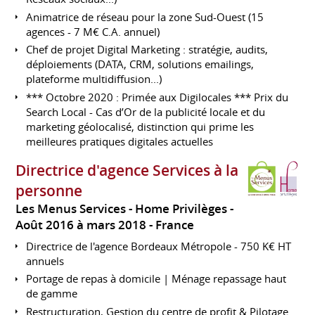
Animatrice de réseau pour la zone Sud-Ouest (15
agences - 7 M€ C.A. annuel)
Chef de projet Digital Marketing : stratégie, audits,
déploiements (DATA, CRM, solutions emailings,
plateforme multidiffusion...)
*** Octobre 2020 : Primée aux Digilocales *** Prix du
Search Local - Cas d’Or de la publicité locale et du
marketing géolocalisé, distinction qui prime les
meilleures pratiques digitales actuelles
Directrice d'agence Services à la
personne
Les Menus Services - Home Privilèges
Août 2016 à mars 2018
France
Directrice de l'agence Bordeaux Métropole - 750 K€ HT
annuels
Portage de repas à domicile | Ménage repassage haut
de gamme
Restructuration, Gestion du centre de profit & Pilotage