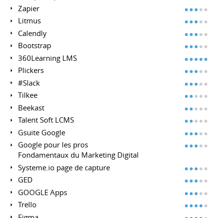
Zapier
Litmus
Calendly
Bootstrap
360Learning LMS
Plickers
#Slack
Tilkee
Beekast
Talent Soft LCMS
Gsuite Google
Google pour les pros
Fondamentaux du Marketing Digital
Systeme.io page de capture
GED
GOOGLE Apps
Trello
Figma