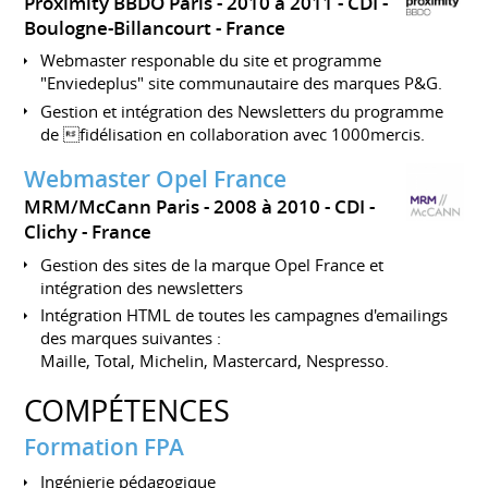
Proximity BBDO Paris
2010 à 2011
CDI
Boulogne-Billancourt
France
Webmaster responable du site et programme
"Enviedeplus" site communautaire des marques P&G.
Gestion et intégration des Newsletters du programme
de fidélisation en collaboration avec 1000mercis.
Webmaster Opel France
MRM/McCann Paris
2008 à 2010
CDI
Clichy
France
Gestion des sites de la marque Opel France et
intégration des newsletters
Intégration HTML de toutes les campagnes d'emailings
des marques suivantes :
Maille, Total, Michelin, Mastercard, Nespresso.
COMPÉTENCES
Formation FPA
Ingénierie pédagogique