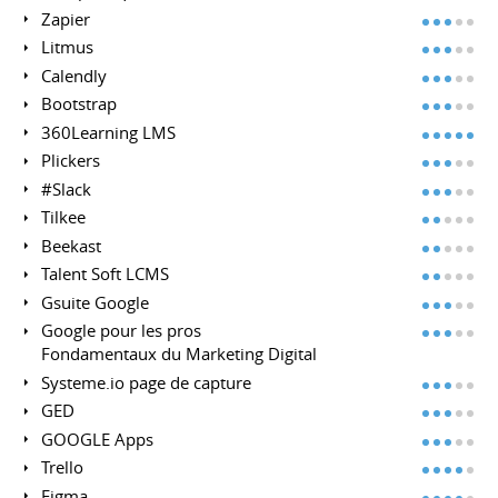
Zapier
Litmus
Calendly
Bootstrap
360Learning LMS
Plickers
#Slack
Tilkee
Beekast
Talent Soft LCMS
Gsuite Google
Google pour les pros
Fondamentaux du Marketing Digital
Systeme.io page de capture
GED
GOOGLE Apps
Trello
Figma