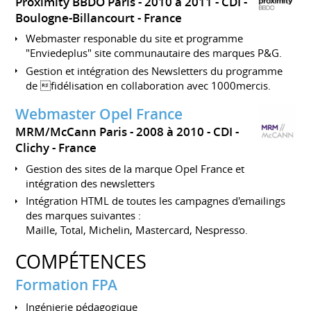
Proximity BBDO Paris
2010 à 2011
CDI
Boulogne-Billancourt
France
Webmaster responable du site et programme
"Enviedeplus" site communautaire des marques P&G.
Gestion et intégration des Newsletters du programme
de fidélisation en collaboration avec 1000mercis.
Webmaster Opel France
MRM/McCann Paris
2008 à 2010
CDI
Clichy
France
Gestion des sites de la marque Opel France et
intégration des newsletters
Intégration HTML de toutes les campagnes d'emailings
des marques suivantes :
Maille, Total, Michelin, Mastercard, Nespresso.
COMPÉTENCES
Formation FPA
Ingénierie pédagogique