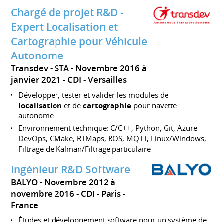
Chargé de projet R&D -
Expert Localisation et
Cartographie pour Véhicule
Autonome
Transdev - STA
Novembre 2016 à
janvier 2021
CDI
Versailles
Développer, tester et valider les modules de
localisation
et de
cartographie
pour navette
autonome
Environnement technique: C/C++, Python, Git, Azure
DevOps, CMake, RTMaps, ROS, MQTT, Linux/Windows,
Filtrage de Kalman/Filtrage particulaire
Ingénieur R&D Software
BALYO
Novembre 2012 à
novembre 2016
CDI
Paris
France
Études et développement software pour un système de