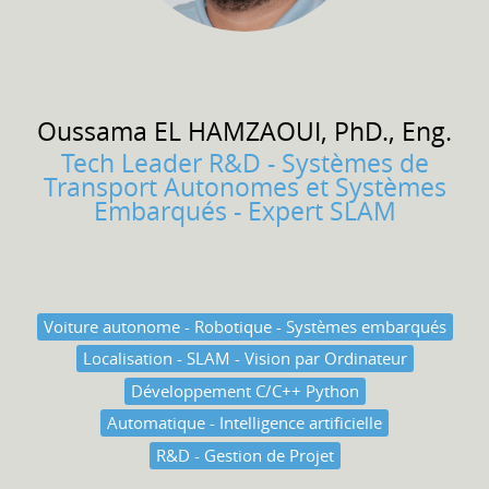
Oussama
EL HAMZAOUI, PhD., Eng.
Tech Leader R&D - Systèmes de
Transport Autonomes et Systèmes
Embarqués - Expert SLAM
Voiture autonome - Robotique - Systèmes embarqués
Localisation - SLAM - Vision par Ordinateur
Développement C/C++ Python
Automatique - Intelligence artificielle
R&D - Gestion de Projet