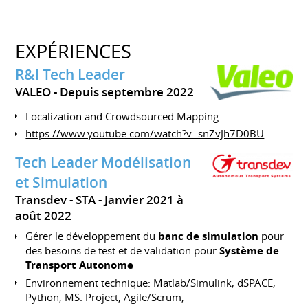
EXPÉRIENCES
R&I Tech Leader
VALEO
Depuis septembre 2022
Localization and Crowdsourced Mapping.
https://www.youtube.com/watch?v=snZvJh7D0BU
Tech Leader Modélisation
et Simulation
Transdev - STA
Janvier 2021 à
août 2022
Gérer le développement du
banc de simulation
pour
des besoins de test et de validation pour
Système de
Transport Autonome
Environnement technique: Matlab/Simulink, dSPACE,
Python, MS. Project, Agile/Scrum,