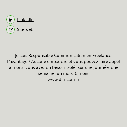
LinkedIn
Site web
Je suis Responsable Communication en Freelance.
L’avantage ? Aucune embauche et vous pouvez faire appel
à moi si vous avez un besoin isolé, sur une journée, une
semaine, un mois, 6 mois.
www.dm-com.fr