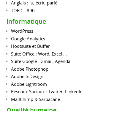
Anglais : lu, écrit, parlé
TOEIC : 890
Informatique
WordPress
Google Analytics
Hootsuite et Buffer
Suite Office : Word, Excel ...
Suite Google : Gmail, Agenda ...
Adobe Photophop
Adobe InDesign
Adobe Lightroom
Réseaux Sociaux : Twitter, LinkedIn ...
MailChimp & Sarbacane
Qualité humaine
Communicante
Impliquée