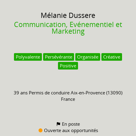
Mélanie
Dussere
Communication, Evénementiel et
Marketing
Polyvalente
Persévérante
Organisée
Créative
Positive
39 ans
Permis de conduire
Aix-en-Provence (13090)
France
En poste
Ouverte aux opportunités