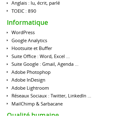
Anglais : lu, écrit, parlé
TOEIC : 890
Informatique
WordPress
Google Analytics
Hootsuite et Buffer
Suite Office : Word, Excel ...
Suite Google : Gmail, Agenda ...
Adobe Photophop
Adobe InDesign
Adobe Lightroom
Réseaux Sociaux : Twitter, LinkedIn ...
MailChimp & Sarbacane
Qualité humaine
Communicante
Impliquée