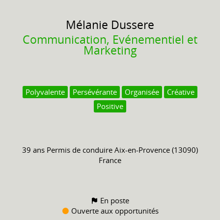
Mélanie
Dussere
Communication, Evénementiel et
Marketing
Polyvalente
Persévérante
Organisée
Créative
Positive
39 ans
Permis de conduire
Aix-en-Provence (13090)
France
En poste
Ouverte aux opportunités