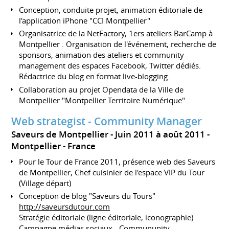
Conception, conduite projet, animation éditoriale de
l'application iPhone "CCI Montpellier"
Organisatrice de la NetFactory, 1ers ateliers BarCamp à
Montpellier . Organisation de l'événement, recherche de
sponsors, animation des ateliers et community
management des espaces Facebook, Twitter dédiés.
Rédactrice du blog en format live-blogging.
Collaboration au projet Opendata de la Ville de
Montpellier "Montpellier Territoire Numérique"
Web strategist - Community Manager
Saveurs de Montpellier
Juin 2011 à août 2011
Montpellier
France
Pour le Tour de France 2011, présence web des Saveurs
de Montpellier, Chef cuisinier de l'espace VIP du Tour
(Village départ)
Conception de blog "Saveurs du Tours"
http://saveursdutour.com
Stratégie éditoriale (ligne éditoriale, iconographie)
Campagne médias sociaux - Commununity