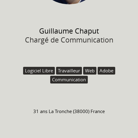
Guillaume
Chaput
Chargé de Communication
Logiciel Libre
Travailleur
Web
Adobe
Communication
31 ans
La Tronche (38000) France