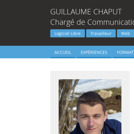
GUILLAUME
CHAPUT
Chargé de Communicati
Logiciel Libre
Travailleur
Web
ACCUEIL
EXPÉRIENCES
FORMAT