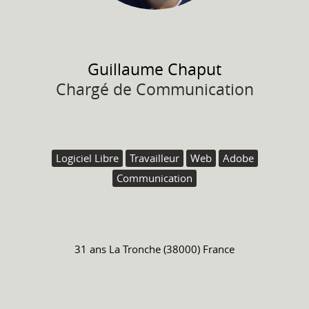
Guillaume
Chaput
Chargé de Communication
Logiciel Libre
Travailleur
Web
Adobe
Communication
31 ans
La Tronche (38000) France