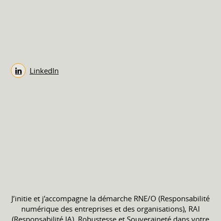
LinkedIn
J’initie et j’accompagne la démarche RNE/O (Responsabilité
numérique des entreprises et des organisations), RAI
(Responsabilité IA), Robustesse et Souveraineté dans votre