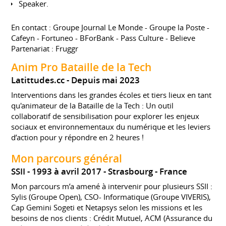
Speaker.
En contact : Groupe Journal Le Monde - Groupe la Poste -
Cafeyn - Fortuneo - BForBank - Pass Culture - Believe
Partenariat : Fruggr
Anim Pro Bataille de la Tech
Latittudes.cc
Depuis mai 2023
Interventions dans les grandes écoles et tiers lieux en tant
qu'animateur de la Bataille de la Tech : Un outil
collaboratif de sensibilisation pour explorer les enjeux
sociaux et environnementaux du numérique et les leviers
d’action pour y répondre en 2 heures !
Mon parcours général
SSII
1993 à avril 2017
Strasbourg
France
Mon parcours m’a amené à intervenir pour plusieurs SSII :
Sylis (Groupe Open), CSO- Informatique (Groupe VIVERIS),
Cap Gemini Sogeti et Netapsys selon les missions et les
besoins de nos clients : Crédit Mutuel, ACM (Assurance du