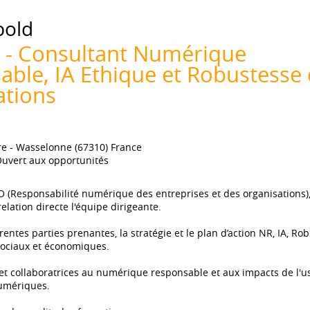
bold
e - Consultant Numérique
ble, IA Ethique et Robustesse
ations
re
Wasselonne (67310) France
uvert aux opportunités
O (Responsabilité numérique des entreprises et des organisations), 
lation directe l'équipe dirigeante.
érentes parties prenantes, la stratégie et le plan d’action NR, IA, R
ociaux et économiques.
 et collaboratrices au numérique responsable et aux impacts de l'us
numériques.