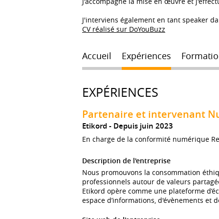
J'accompagne la mise en œuvre et j'effectu
J'interviens également en tant speaker 
CV réalisé sur DoYouBuzz
Accueil
Expériences
Formatio
EXPÉRIENCES
Partenaire et intervenant N
Etikord
Depuis juin 2023
En charge de la conformité numérique R
Description de l'entreprise
Nous promouvons la consommation éthiq
professionnels autour de valeurs partagé
Etikord opère comme une plateforme d’éch
espace d’informations, d'évènements et de