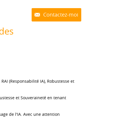
Contactez-moi
 des
RAI (Responsabilité IA), Robustesse et
obustesse et Souveraineté en tenant
age de l'IA. Avec une attention