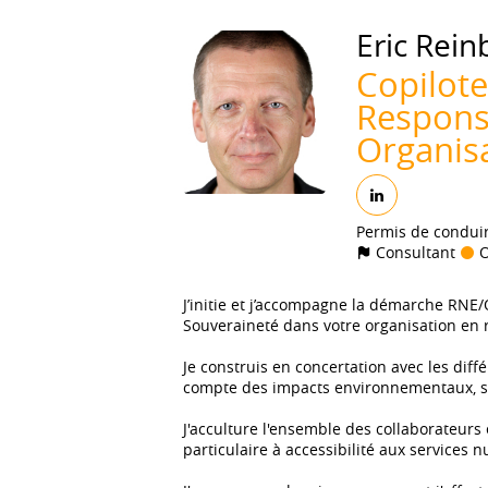
Eric
Rein
Copilot
Responsa
Organis
Permis de condui
Consultant
O
J’initie et j’accompagne la démarche RNE/
Souveraineté dans votre organisation en re
Je construis en concertation avec les diff
compte des impacts environnementaux, s
J'acculture l'ensemble des collaborateurs
particulaire à accessibilité aux services 