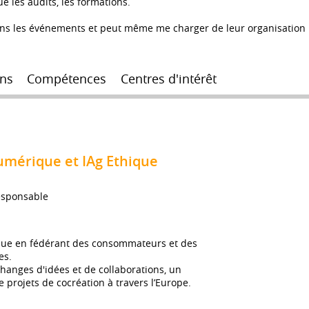
e les audits, les formations.
dans les événements et peut même me charger de leur organisation
ns
Compétences
Centres d'intérêt
umérique et IAg Ethique
esponsable
ue en fédérant des consommateurs et des
es.
anges d'idées et de collaborations, un
 projets de cocréation à travers l’Europe.