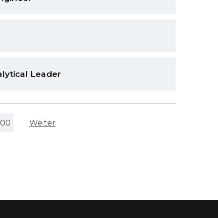
lytical Leader
500
Weiter