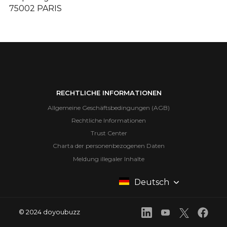
75002 PARIS
RECHTLICHE INFORMATIONEN
Allgemeine Geschäftsbedingungen (AGB)
Rechtliche Informationen
Trust Center
Charta der personenbezogenen Daten
Meldung illegaler Inhalte
Deutsch
© 2024 doyoubuzz