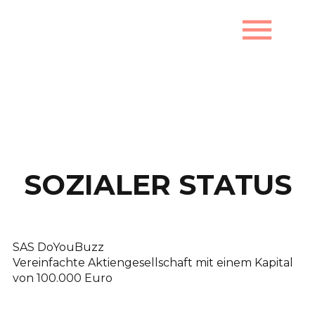
menu
Rechtliche Informationen
SOZIALER STATUS
SAS DoYouBuzz
Vereinfachte Aktiengesellschaft mit einem Kapital
von 100.000 Euro