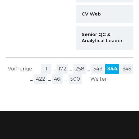
CV Web
Senior QC &
Analytical Leader
Vorherige
1
...
172
...
258
...
343
344
345
...
422
...
461
...
500
Weiter