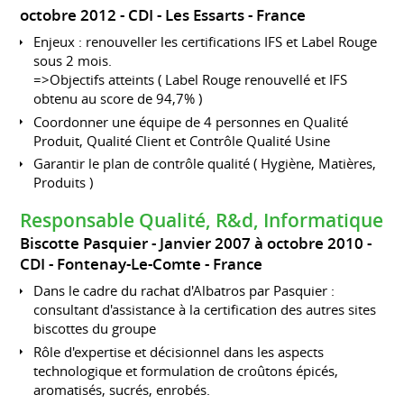
octobre 2012
CDI
Les Essarts
France
Enjeux : renouveller les certifications IFS et Label Rouge
sous 2 mois.
=>Objectifs atteints ( Label Rouge renouvellé et IFS
obtenu au score de 94,7% )
Coordonner une équipe de 4 personnes en Qualité
Produit, Qualité Client et Contrôle Qualité Usine
Garantir le plan de contrôle qualité ( Hygiène, Matières,
Produits )
Responsable Qualité, R&d, Informatique
Biscotte Pasquier
Janvier 2007 à octobre 2010
CDI
Fontenay-Le-Comte
France
Dans le cadre du rachat d'Albatros par Pasquier :
consultant d'assistance à la certification des autres sites
biscottes du groupe
Rôle d'expertise et décisionnel dans les aspects
technologique et formulation de croûtons épicés,
aromatisés, sucrés, enrobés.