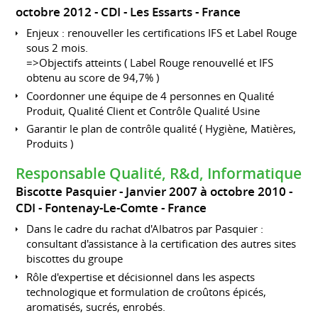
octobre 2012
CDI
Les Essarts
France
Enjeux : renouveller les certifications IFS et Label Rouge
sous 2 mois.
=>Objectifs atteints ( Label Rouge renouvellé et IFS
obtenu au score de 94,7% )
Coordonner une équipe de 4 personnes en Qualité
Produit, Qualité Client et Contrôle Qualité Usine
Garantir le plan de contrôle qualité ( Hygiène, Matières,
Produits )
Responsable Qualité, R&d, Informatique
Biscotte Pasquier
Janvier 2007 à octobre 2010
CDI
Fontenay-Le-Comte
France
Dans le cadre du rachat d'Albatros par Pasquier :
consultant d'assistance à la certification des autres sites
biscottes du groupe
Rôle d'expertise et décisionnel dans les aspects
technologique et formulation de croûtons épicés,
aromatisés, sucrés, enrobés.