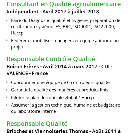
Consultant en Qualité agroalimentaire
Indépendant
Avril 2017 à juillet 2018
Faire du Diagnostic qualité et hygiène, préparation de
certification système IFS, BRC, ISO9001, ISO22000,
Haccp
Fédérer et mobiliser managers et équipe autour d'un
projet
Responsable Contrôle Qualité
Boiron Frères
Avril 2014 à mars 2017
CDI
VALENCE
France
Coordonner une équipe de 6 contrôleurs qualité
Garantir la qualité des matières et produits finis
Piloter le plan de contrôle global / Haccp
Assumer la gestion technique, humaine et budgétaire
du laboratoire interne
Responsable Qualité
Brioches et Viennoiseries Thomas
Août 2011 à