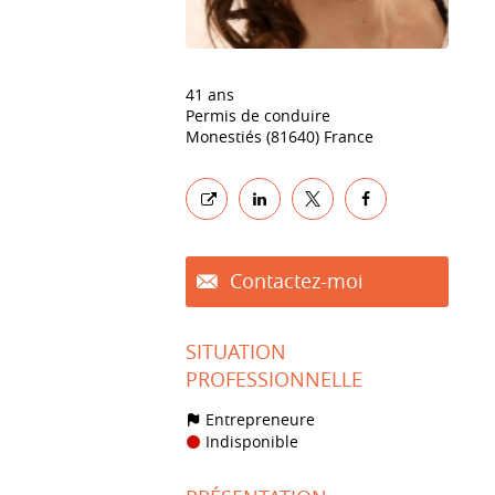
41 ans
Permis de conduire
Monestiés (81640) France
Contactez-moi
SITUATION
PROFESSIONNELLE
Entrepreneure
Indisponible