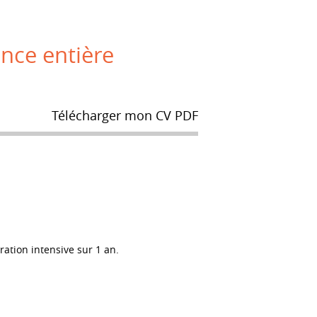
ance entière
Télécharger mon CV PDF
ation intensive sur 1 an.