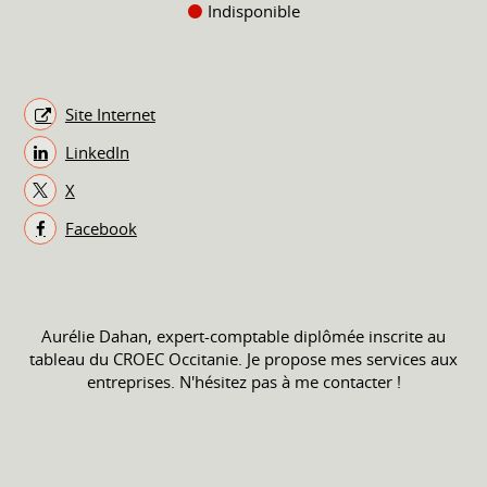
Indisponible
Site Internet
LinkedIn
X
Facebook
Aurélie Dahan, expert-comptable diplômée inscrite au
tableau du CROEC Occitanie. Je propose mes services aux
entreprises. N'hésitez pas à me contacter !