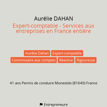
Aurélie
DAHAN
Expert-comptable - Services aux
entreprises en France entière
Aurélie Dahan
Expert-comptable
Commissaire aux comptes
Réactive
Rigoureuse
41 ans
Permis de conduire
Monestiés (81640) France
Entrepreneure