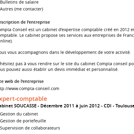
Bulletins de salaire
Autres (me contacter)
scription de l'entreprise
mpta Conseil est un cabinet d'expertise comptable créé en 2012 et
mptable. Le cabinet propose ses services aux entreprises de France 
nline).
ous vous accompagnons dans le développement de votre activité.
hésitez pas à vous rendre sur le site du cabinet Compta conseil pou
us pouvez aussi établir un devis immédiat et personnalisé.
te web de l'entreprise
ttp://www.compta-conseil.com
xpert-comptable
abinet SOUCASSE
Décembre 2011 à juin 2012
CDI
Toulous
Gestion du cabinet
Gestion de portefeuille
Supervision de collaborateurs