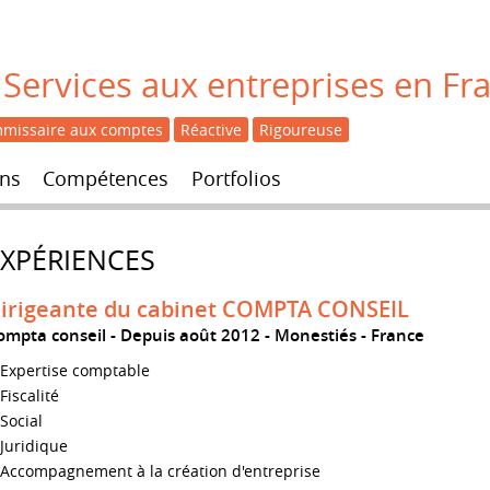
Services aux entreprises en Fr
missaire aux comptes
Réactive
Rigoureuse
ns
Compétences
Portfolios
EXPÉRIENCES
irigeante du cabinet COMPTA CONSEIL
ompta conseil
Depuis août 2012
Monestiés
France
Expertise comptable
Fiscalité
Social
Juridique
Accompagnement à la création d'entreprise