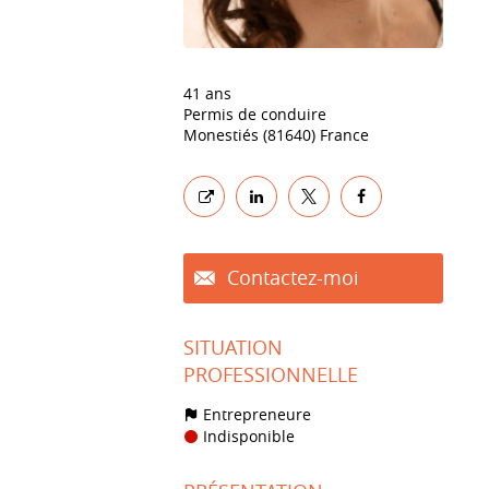
41 ans
Permis de conduire
Monestiés (81640) France
Contactez-moi
SITUATION
PROFESSIONNELLE
Entrepreneure
Indisponible