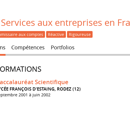
Services aux entreprises en Fr
missaire aux comptes
Réactive
Rigoureuse
ns
Compétences
Portfolios
FORMATIONS
accalauréat Scientifique
YCÉE FRANÇOIS D'ESTAING, RODEZ (12)
eptembre 2001 à juin 2002