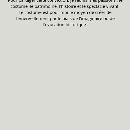
Pour partager cette conviction, je réunis mes passions : le
costume, le patrimoine, l’histoire et le spectacle vivant.
Le costume est pour moi le moyen de créer de
l’émerveillement par le biais de l’imaginaire ou de
l’évocation historique.