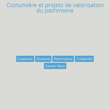
Costumière et projets de valorisation
du patrimoine
Costume
Histoire
Patrimoine
Créativité
Savoir-faire