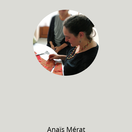
Anaïs
Mérat