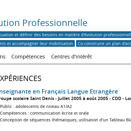
ution Professionnelle
tuation et définir des besoins en matière d'évolution professionnel
ents et accompagner leur mobilisation
Co-construire un plan d'ac
ns
Compétences
Centres d'intérêt
EXPÉRIENCES
nseignante en Français Langue Etrangère
roupe scolaire Saint Denis
Juillet 2005 à août 2005
CDD
Lo
Public : adolescents de niveau A1/A2
Compétences : communication écrite et orale
Conception de séquences thématiques, utilisation d'un Tableau Bla