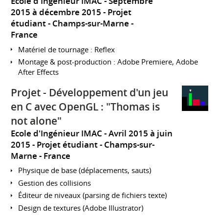
Ecole d'Ingénieur IMAC
Septembre
2015 à décembre 2015
Projet
étudiant
Champs-sur-Marne
France
Matériel de tournage : Reflex
Montage & post-production : Adobe Premiere, Adobe
After Effects
Projet - Développement d'un jeu
en C avec OpenGL : "Thomas is
not alone"
Ecole d'Ingénieur IMAC
Avril 2015 à juin
2015
Projet étudiant
Champs-sur-
Marne
France
Physique de base (déplacements, sauts)
Gestion des collisions
Éditeur de niveaux (parsing de fichiers texte)
Design de textures (Adobe Illustrator)