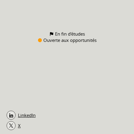
En fin d'études
Ouverte aux opportunités
LinkedIn
X