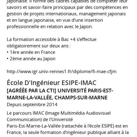
japonaise. Il forme des cadres capables de compléter leur
savoirs et savoir-faire principaux par des compétences en
gestion de projets internationaux, management japonais
et en langue japonaise, en vue d'une insertion
professionnelle en relation avec le Japon.
La formation accessible à Bac +4 s'effectue
obligatoirement sur deux ans :
• 1ère année en France
• 2ème année au Japon
http://www.igr.univ-rennes1.fr/diplome/fi-mae-cfjm
École D'Ingénieur ESIPE-IMAC
[AGRÉÉE PAR LA CTI] UNIVERSITÉ PARIS-EST-
MARNE-LA-VALLÉE, CHAMPS-SUR-MARNE
Depuis septembre 2014
Le parcours IMAC (Image Multimédia Audiovisuel
Communication) de l'Université
Paris-Est-Marne-La-Vallée (rattachée à l'école ESIPE) est en
France, la seule formation d'ingénieur publique alliant à la