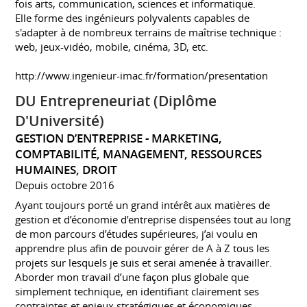
fois arts, communication, sciences et informatique.
Elle forme des ingénieurs polyvalents capables de
s'adapter à de nombreux terrains de maîtrise technique :
web, jeux-vidéo, mobile, cinéma, 3D, etc.
http://www.ingenieur-imac.fr/formation/presentation
DU Entrepreneuriat (Diplôme
D'Université)
GESTION D’ENTREPRISE - MARKETING,
COMPTABILITÉ, MANAGEMENT, RESSOURCES
HUMAINES, DROIT
Depuis octobre 2016
Ayant toujours porté un grand intérêt aux matières de
gestion et d’économie d’entreprise dispensées tout au long
de mon parcours d’études supérieures, j’ai voulu en
apprendre plus afin de pouvoir gérer de A à Z tous les
projets sur lesquels je suis et serai amenée à travailler.
Aborder mon travail d’une façon plus globale que
simplement technique, en identifiant clairement ses
contraintes et enjeux stratégiques et économiques.