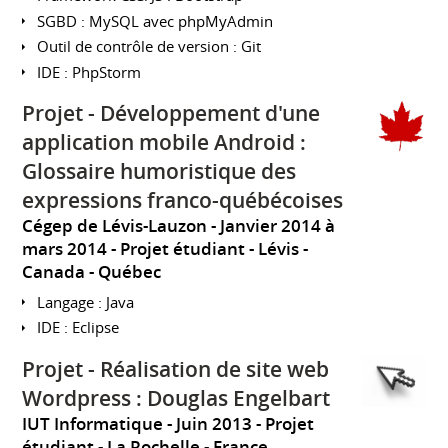
SGBD : MySQL avec phpMyAdmin
Outil de contrôle de version : Git
IDE : PhpStorm
Projet - Développement d'une
application mobile Android :
Glossaire humoristique des
expressions franco-québécoises
Cégep de Lévis-Lauzon
Janvier 2014 à
mars 2014
Projet étudiant
Lévis
Canada - Québec
Langage : Java
IDE : Eclipse
Projet - Réalisation de site web
Wordpress : Douglas Engelbart
IUT Informatique
Juin 2013
Projet
étudiant
La Rochelle
France