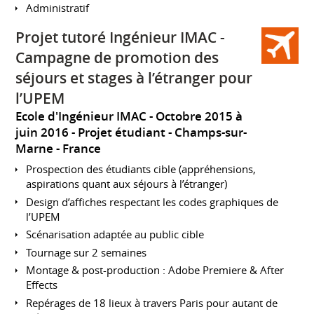
Administratif
Projet tutoré Ingénieur IMAC -
Campagne de promotion des
séjours et stages à l’étranger pour
l’UPEM
Ecole d'Ingénieur IMAC
Octobre 2015 à
juin 2016
Projet étudiant
Champs-sur-
Marne
France
Prospection des étudiants cible (appréhensions,
aspirations quant aux séjours à l’étranger)
Design d’affiches respectant les codes graphiques de
l’UPEM
Scénarisation adaptée au public cible
Tournage sur 2 semaines
Montage & post-production : Adobe Premiere & After
Effects
Repérages de 18 lieux à travers Paris pour autant de