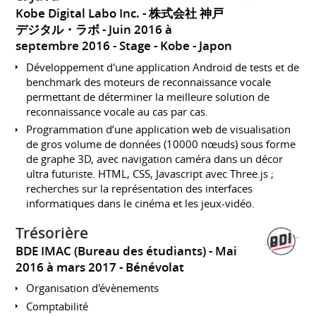
Kobe Digital Labo Inc. - 株式会社 神戸
デジタル・ラボ
Juin 2016 à
septembre 2016
Stage
Kobe
Japon
Développement d'une application Android de tests et de
benchmark des moteurs de reconnaissance vocale
permettant de déterminer la meilleure solution de
reconnaissance vocale au cas par cas.
Programmation d’une application web de visualisation
de gros volume de données (10000 nœuds) sous forme
de graphe 3D, avec navigation caméra dans un décor
ultra futuriste. HTML, CSS, Javascript avec Three.js ;
recherches sur la représentation des interfaces
informatiques dans le cinéma et les jeux-vidéo.
Trésorière
BDE IMAC (Bureau des étudiants)
Mai
2016 à mars 2017
Bénévolat
Organisation d'évènements
Comptabilité