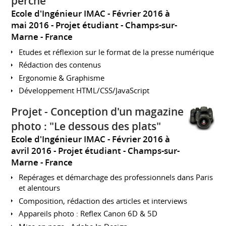
perché"​
Ecole d'Ingénieur IMAC
Février 2016 à
mai 2016
Projet étudiant
Champs-sur-
Marne
France
Etudes et réflexion sur le format de la presse numérique
Rédaction des contenus
Ergonomie & Graphisme
Développement HTML/CSS/JavaScript
Projet - Conception d'un magazine
photo : "Le dessous des plats"​
Ecole d'Ingénieur IMAC
Février 2016 à
avril 2016
Projet étudiant
Champs-sur-
Marne
France
Repérages et démarchage des professionnels dans Paris
et alentours
Composition, rédaction des articles et interviews
Appareils photo : Reflex Canon 6D & 5D