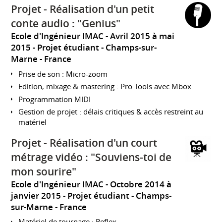
Projet - Réalisation d'un petit
conte audio : "Genius"
Ecole d'Ingénieur IMAC
Avril 2015 à mai
2015
Projet étudiant
Champs-sur-
Marne
France
Prise de son : Micro-zoom
Edition, mixage & mastering : Pro Tools avec Mbox
Programmation MIDI
Gestion de projet : délais critiques & accès restreint au
matériel
Projet - Réalisation d'un court
métrage vidéo : "Souviens-toi de
mon sourire"
Ecole d'Ingénieur IMAC
Octobre 2014 à
janvier 2015
Projet étudiant
Champs-
sur-Marne
France
Matériel de tournage : Reflex