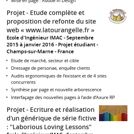
Mise en page : Adobe In Design
Projet - Etude complète et
proposition de refonte du site
web « www.latourangelle.fr »
Ecole d'Ingénieur IMAC
Septembre
2015 à janvier 2016
Projet étudiant
Champs-sur-Marne
France
Etude de marché, secteur et cible
Dressage de personae, enquête clients
Audits ergonomiques de l’existant et de 4 sites
concurrents
Synthèse par page et nouvelle arborescence
Interfaçage des nouvelles pages à l’aide d’Axure RP
Projet - Ecriture et réalisation
d'un générique de série fictive
: "Laborious Loving Lessons"​