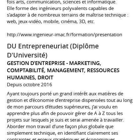
fois arts, communication, sciences et informatique.
Elle forme des ingénieurs polyvalents capables de
s'adapter à de nombreux terrains de maîtrise technique :
web, jeux-vidéo, mobile, cinéma, 3D, etc.
http://www.ingenieur-imac.fr/formation/presentation
DU Entrepreneuriat (Diplôme
D'Université)
GESTION D’ENTREPRISE - MARKETING,
COMPTABILITÉ, MANAGEMENT, RESSOURCES
HUMAINES, DROIT
Depuis octobre 2016
Ayant toujours porté un grand intérêt aux matières de
gestion et d’économie d’entreprise dispensées tout au long
de mon parcours d’études supérieures, j’ai voulu en
apprendre plus afin de pouvoir gérer de A à Z tous les
projets sur lesquels je suis et serai amenée à travailler.
Aborder mon travail d’une façon plus globale que
simplement technique, en identifiant clairement ses
contraintes et enjeux stratégiques et économiques.