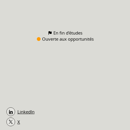
En fin d'études
Ouverte aux opportunités
LinkedIn
X