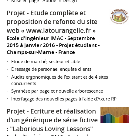
Mise en page : Adobe In Design
Projet - Etude complète et
proposition de refonte du site
web « www.latourangelle.fr »
Ecole d'Ingénieur IMAC
Septembre
2015 à janvier 2016
Projet étudiant
Champs-sur-Marne
France
Etude de marché, secteur et cible
Dressage de personae, enquête clients
Audits ergonomiques de l’existant et de 4 sites
concurrents
Synthèse par page et nouvelle arborescence
Interfaçage des nouvelles pages à l’aide d’Axure RP
Projet - Ecriture et réalisation
d'un générique de série fictive
: "Laborious Loving Lessons"​