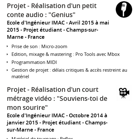
Projet - Réalisation d'un petit
conte audio : "Genius"
Ecole d'Ingénieur IMAC
Avril 2015 à mai
2015
Projet étudiant
Champs-sur-
Marne
France
Prise de son : Micro-zoom
Edition, mixage & mastering : Pro Tools avec Mbox
Programmation MIDI
Gestion de projet : délais critiques & accès restreint au
matériel
Projet - Réalisation d'un court
métrage vidéo : "Souviens-toi de
mon sourire"
Ecole d'Ingénieur IMAC
Octobre 2014 à
janvier 2015
Projet étudiant
Champs-
sur-Marne
France
Matériel de tournage : Reflex