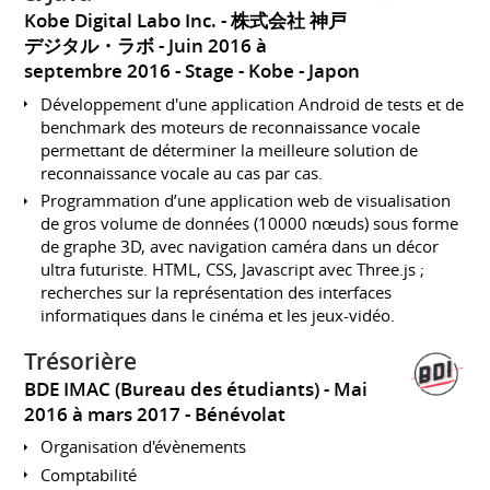
Kobe Digital Labo Inc. - 株式会社 神戸
デジタル・ラボ
Juin 2016 à
septembre 2016
Stage
Kobe
Japon
Développement d'une application Android de tests et de
benchmark des moteurs de reconnaissance vocale
permettant de déterminer la meilleure solution de
reconnaissance vocale au cas par cas.
Programmation d’une application web de visualisation
de gros volume de données (10000 nœuds) sous forme
de graphe 3D, avec navigation caméra dans un décor
ultra futuriste. HTML, CSS, Javascript avec Three.js ;
recherches sur la représentation des interfaces
informatiques dans le cinéma et les jeux-vidéo.
Trésorière
BDE IMAC (Bureau des étudiants)
Mai
2016 à mars 2017
Bénévolat
Organisation d'évènements
Comptabilité