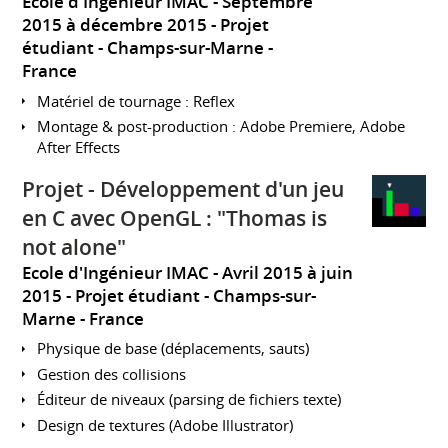
Ecole d'Ingénieur IMAC
Septembre
2015 à décembre 2015
Projet
étudiant
Champs-sur-Marne
France
Matériel de tournage : Reflex
Montage & post-production : Adobe Premiere, Adobe
After Effects
Projet - Développement d'un jeu
en C avec OpenGL : "Thomas is
not alone"
Ecole d'Ingénieur IMAC
Avril 2015 à juin
2015
Projet étudiant
Champs-sur-
Marne
France
Physique de base (déplacements, sauts)
Gestion des collisions
Éditeur de niveaux (parsing de fichiers texte)
Design de textures (Adobe Illustrator)