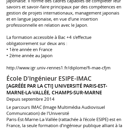
japonaise. Il forme des cadres capables de compléter leur
savoirs et savoir-faire principaux par des compétences en
gestion de projets internationaux, management japonais
et en langue japonaise, en vue d'une insertion
professionnelle en relation avec le Japon.
La formation accessible à Bac +4 s'effectue
obligatoirement sur deux ans :
• 1ère année en France
• 2ème année au Japon
http://www.igr.univ-rennes1.fr/diplome/fi-mae-cfjm
École D'Ingénieur ESIPE-IMAC
[AGRÉÉE PAR LA CTI] UNIVERSITÉ PARIS-EST-
MARNE-LA-VALLÉE, CHAMPS-SUR-MARNE
Depuis septembre 2014
Le parcours IMAC (Image Multimédia Audiovisuel
Communication) de l'Université
Paris-Est-Marne-La-Vallée (rattachée à l'école ESIPE) est en
France, la seule formation d'ingénieur publique alliant à la