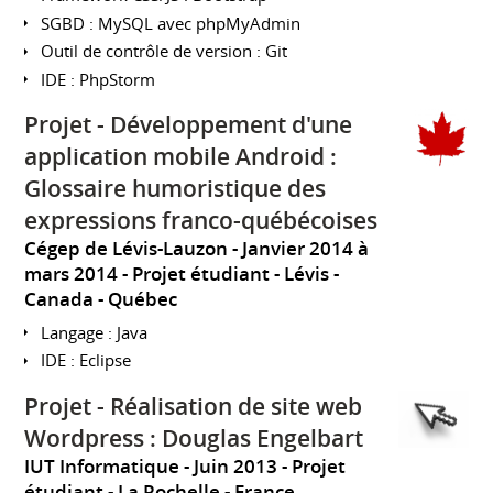
SGBD : MySQL avec phpMyAdmin
Outil de contrôle de version : Git
IDE : PhpStorm
Projet - Développement d'une
application mobile Android :
Glossaire humoristique des
expressions franco-québécoises
Cégep de Lévis-Lauzon
Janvier 2014 à
mars 2014
Projet étudiant
Lévis
Canada - Québec
Langage : Java
IDE : Eclipse
Projet - Réalisation de site web
Wordpress : Douglas Engelbart
IUT Informatique
Juin 2013
Projet
étudiant
La Rochelle
France