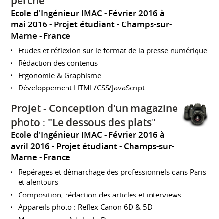
perché"​
Ecole d'Ingénieur IMAC
Février 2016 à
mai 2016
Projet étudiant
Champs-sur-
Marne
France
Etudes et réflexion sur le format de la presse numérique
Rédaction des contenus
Ergonomie & Graphisme
Développement HTML/CSS/JavaScript
Projet - Conception d'un magazine
photo : "Le dessous des plats"​
Ecole d'Ingénieur IMAC
Février 2016 à
avril 2016
Projet étudiant
Champs-sur-
Marne
France
Repérages et démarchage des professionnels dans Paris
et alentours
Composition, rédaction des articles et interviews
Appareils photo : Reflex Canon 6D & 5D