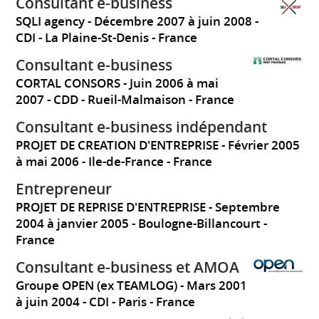
Consultant e-business
SQLI agency
Décembre 2007 à juin 2008
CDI
La Plaine-St-Denis
France
Consultant e-business
CORTAL CONSORS
Juin 2006 à mai
2007
CDD
Rueil-Malmaison
France
Consultant e-business indépendant
PROJET DE CREATION D'ENTREPRISE
Février 2005
à mai 2006
Ile-de-France
France
Entrepreneur
PROJET DE REPRISE D'ENTREPRISE
Septembre
2004 à janvier 2005
Boulogne-Billancourt
France
Consultant e-business et AMOA
Groupe OPEN (ex TEAMLOG)
Mars 2001
à juin 2004
CDI
Paris
France