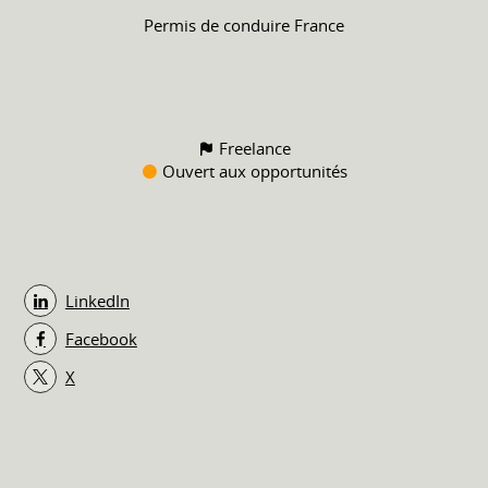
Permis de conduire
France
Freelance
Ouvert aux opportunités
LinkedIn
Facebook
X