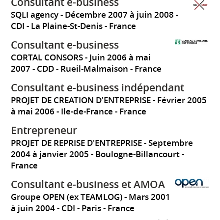
Consultant e-business
SQLI agency
Décembre 2007 à juin 2008
CDI
La Plaine-St-Denis
France
Consultant e-business
CORTAL CONSORS
Juin 2006 à mai
2007
CDD
Rueil-Malmaison
France
Consultant e-business indépendant
PROJET DE CREATION D'ENTREPRISE
Février 2005
à mai 2006
Ile-de-France
France
Entrepreneur
PROJET DE REPRISE D'ENTREPRISE
Septembre
2004 à janvier 2005
Boulogne-Billancourt
France
Consultant e-business et AMOA
Groupe OPEN (ex TEAMLOG)
Mars 2001
à juin 2004
CDI
Paris
France