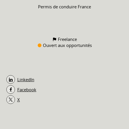
Permis de conduire
France
Freelance
Ouvert aux opportunités
LinkedIn
Facebook
X