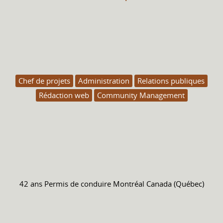
Chef de projets
Administration
Relations publiques
Rédaction web
Community Management
42 ans
Permis de conduire
Montréal Canada (Québec)