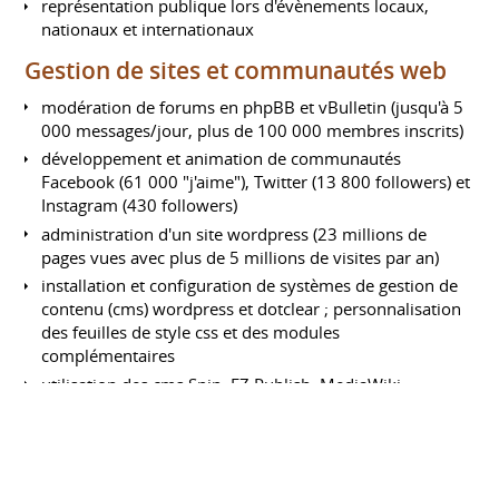
représentation publique lors d'évènements locaux,
nationaux et internationaux
Gestion de sites et communautés web
modération de forums en phpBB et vBulletin (jusqu'à 5
000 messages/jour, plus de 100 000 membres inscrits)
développement et animation de communautés
Facebook (61 000 "j'aime"), Twitter (13 800 followers) et
Instagram (430 followers)
administration d'un site wordpress (23 millions de
pages vues avec plus de 5 millions de visites par an)
installation et configuration de systèmes de gestion de
contenu (cms) wordpress et dotclear ; personnalisation
des feuilles de style css et des modules
complémentaires
utilisation des cms Spip, EZ Publish, MediaWiki
analyse de fréquentation et veille d'e-reputation
FORMATIONS
Master 2 professionnel en Valorisation