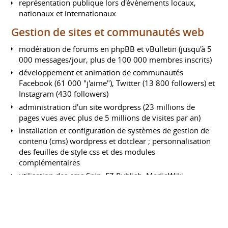
représentation publique lors d'évènements locaux,
nationaux et internationaux
Gestion de sites et communautés web
modération de forums en phpBB et vBulletin (jusqu'à 5
000 messages/jour, plus de 100 000 membres inscrits)
développement et animation de communautés
Facebook (61 000 "j'aime"), Twitter (13 800 followers) et
Instagram (430 followers)
administration d'un site wordpress (23 millions de
pages vues avec plus de 5 millions de visites par an)
installation et configuration de systèmes de gestion de
contenu (cms) wordpress et dotclear ; personnalisation
des feuilles de style css et des modules
complémentaires
utilisation des cms Spip, EZ Publish, MediaWiki
analyse de fréquentation et veille d'e-reputation
FORMATIONS
Master 2 professionnel en Valorisation