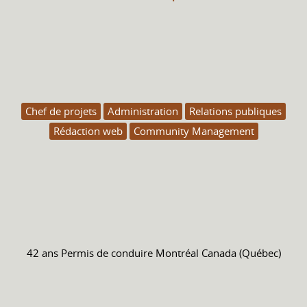
Chef de projets
Administration
Relations publiques
Rédaction web
Community Management
42 ans
Permis de conduire
Montréal Canada (Québec)