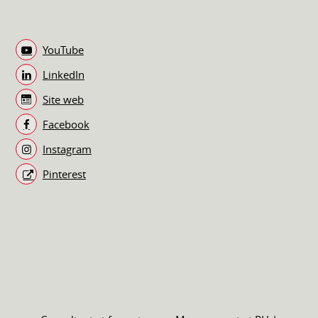
YouTube
LinkedIn
Site web
Facebook
Instagram
Pinterest