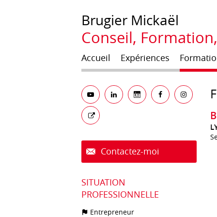
Brugier
Mickaël
Conseil, Formation
Accueil
Expériences
Formatio
B
L
S
Contactez-moi
SITUATION
PROFESSIONNELLE
Entrepreneur