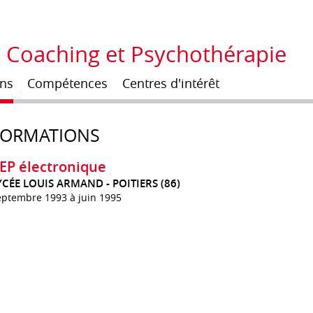
, Coaching et Psychothérapie
ns
Compétences
Centres d'intérêt
FORMATIONS
EP électronique
YCÉE LOUIS ARMAND - POITIERS (86)
eptembre 1993 à juin 1995